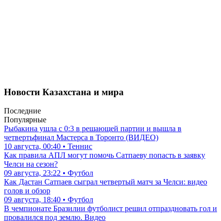
Новости Казахстана и мира
Последние
Популярные
Рыбакина ушла с 0:3 в решающей партии и вышла в
четвертьфинал Мастерса в Торонто (ВИДЕО)
10 августа, 00:40 • Теннис
Как правила АПЛ могут помочь Сатпаеву попасть в заявку
Челси на сезон?
09 августа, 23:22 • Футбол
Как Дастан Сатпаев сыграл четвертый матч за Челси: видео
голов и обзор
09 августа, 18:40 • Футбол
В чемпионате Бразилии футболист решил отпраздновать гол и
провалился под землю. Видео