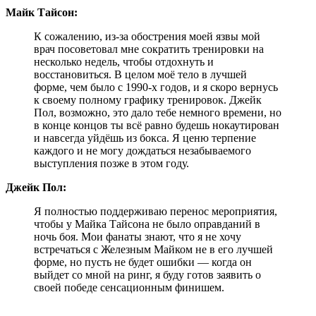
Майк Тайсон:
К сожалению, из-за обострения моей язвы мой
врач посоветовал мне сократить тренировки на
несколько недель, чтобы отдохнуть и
восстановиться. В целом моё тело в лучшей
форме, чем было с 1990-х годов, и я скоро вернусь
к своему полному графику тренировок. Джейк
Пол, возможно, это дало тебе немного времени, но
в конце концов ты всё равно будешь нокаутирован
и навсегда уйдёшь из бокса. Я ценю терпение
каждого и не могу дождаться незабываемого
выступления позже в этом году.
Джейк Пол:
Я полностью поддерживаю перенос мероприятия,
чтобы у Майка Тайсона не было оправданий в
ночь боя. Мои фанаты знают, что я не хочу
встречаться с Железным Майком не в его лучшей
форме, но пусть не будет ошибки — когда он
выйдет со мной на ринг, я буду готов заявить о
своей победе сенсационным финишем.