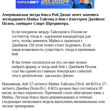
Американская звезда бокса Рой Джонс хочет заменить
легендарного Майка Тайсона в бою с блоггером Джейком
Полом, сообщает Спорт Шредингера.
Если поединок между Тайсоном и Полом не
состоится, тогда я - идеальная кандидатура для
того, чтобы заменить Майка и сразиться с
Джейком. Об этом точно стоит подумать. Если
такая возможность существует, тогда я принимаю
бой.
Я бы точно согласился на это, но мне нужно
набрать форму, и тогда мой бой с Джейком Полом
стал бы одним из главных боксёрских событий
этого десятилетия - рассказал Джонс.
Напомним, бой 57-летнего Майка Тайсона (50-6, 44 KO) и 27-
летнего Джейка Пола (9-1, 6 КО) должен был состояться 20
июля, но был перенесен. Причиной стало обострение язвы у
Майка. Легенде бокса было рекомендовано в течение
следующих нескольких недель выполнять минимальные или
легкие тренировки.