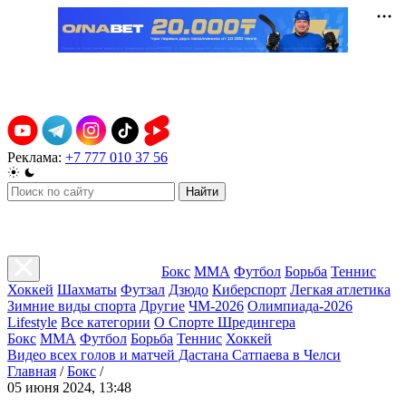
Реклама:
+7 777 010 37 56
Найти
Бокс
ММА
Футбол
Борьба
Теннис
Хоккей
Шахматы
Футзал
Дзюдо
Киберспорт
Легкая атлетика
Зимние виды спорта
Другие
ЧМ-2026
Олимпиада-2026
Lifestyle
Все категории
О Спорте Шредингера
Бокс
ММА
Футбол
Борьба
Теннис
Хоккей
Видео всех голов и матчей Дастана Сатпаева в Челси
Главная
/
Бокс
/
05 июня 2024, 13:48