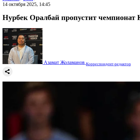
14 октября 2025, 14:45
Нурбек Оралбай пропустит чемпионат К
Азамат Жоламанов
Корреспондент-редактор