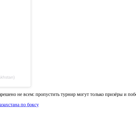
khstan)
зрешено не всем: пропустить турнир могут только призёры и по
азахстана по боксу