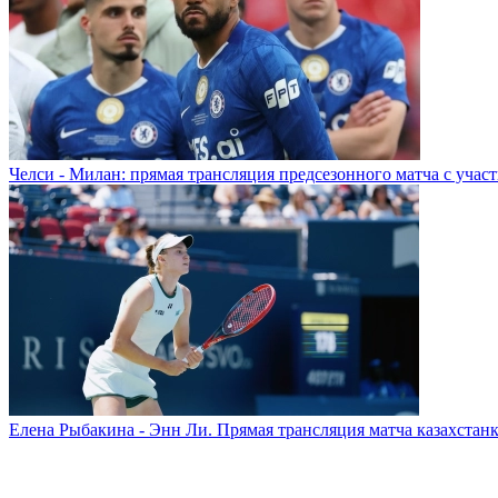
Челси - Милан: прямая трансляция предсезонного матча с учас
Елена Рыбакина - Энн Ли. Прямая трансляция матча казахстанк