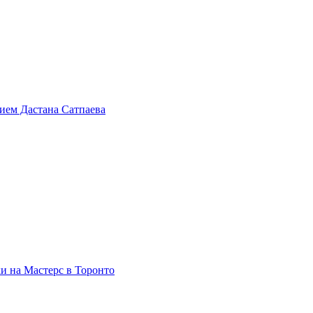
тием Дастана Сатпаева
и на Мастерс в Торонто