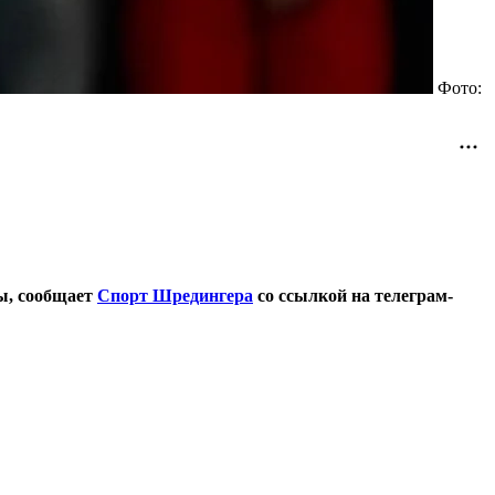
Фото:
ы, сообщает
Спорт Шредингера
со ссылкой на телеграм-