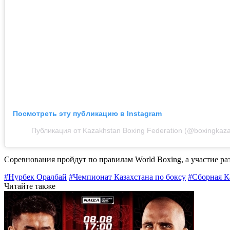
Посмотреть эту публикацию в Instagram
Публикация от Kazakhstan Boxing Federation (@boxingkaza
Соревнования пройдут по правилам World Boxing, а участие ра
#Нурбек Оралбай
#Чемпионат Казахстана по боксу
#Сборная К
Читайте также