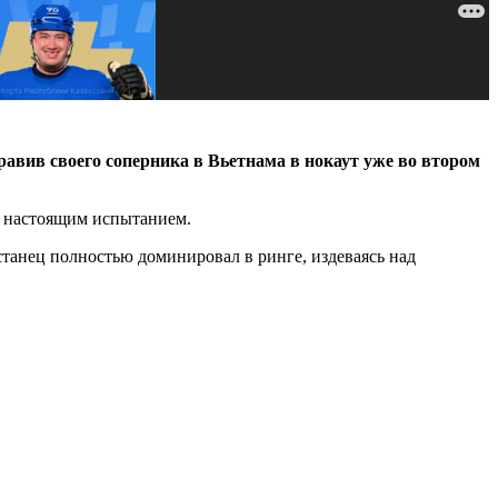
вив своего соперника в Вьетнама в нокаут уже во втором
а настоящим испытанием.
станец полностью доминировал в ринге, издеваясь над