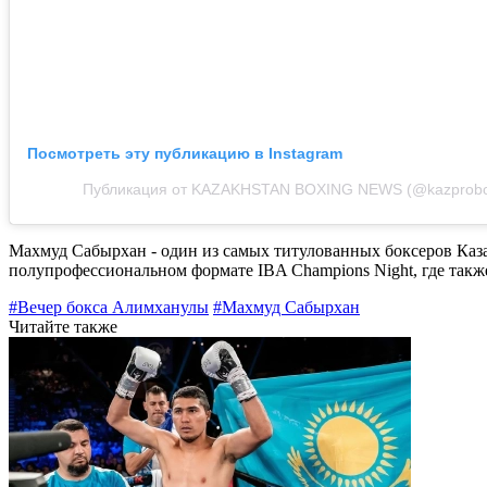
Посмотреть эту публикацию в Instagram
Публикация от KAZAKHSTAN BOXING NEWS (@kazprobo
Махмуд Сабырхан - один из самых титулованных боксеров Каза
полупрофессиональном формате IBA Champions Night, где такж
#Вечер бокса Алимханулы
#Махмуд Сабырхан
Читайте также