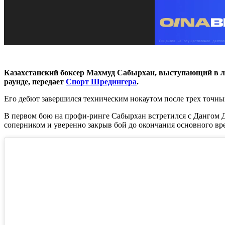
Казахстанский боксер Махмуд Сабырхан, выступающий в лег
раунде, передает
Спорт Шредингера
.
Его дебют завершился техническим нокаутом после трех точны
В первом бою на профи-ринге Сабырхан встретился с Дангом Д
соперником и уверенно закрыв бой до окончания основного вр