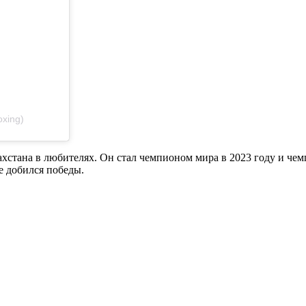
xing)
хстана в любителях. Он стал чемпионом мира в 2023 году и чем
е добился победы.