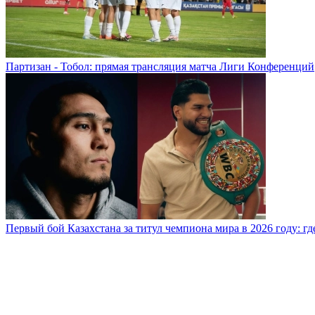
Партизан - Тобол: прямая трансляция матча Лиги Конференций
Первый бой Казахстана за титул чемпиона мира в 2026 году: где,