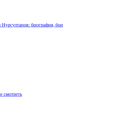
м Нурсултанов: биография, бои
де смотреть