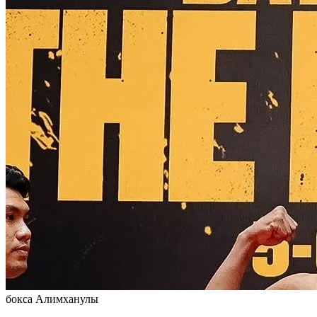
бокса Алимханулы