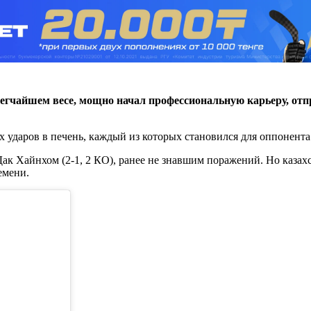
чайшем весе, мощно начал профессиональную карьеру, отпра
х ударов в печень, каждый из которых становился для оппонент
ак Хайнхом (2-1, 2 КО), ранее не знавшим поражений. Но казах
емени.