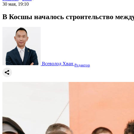
30 мая, 19:10
В Косшы началось строительство межд
Всеволод Хван
Редактор