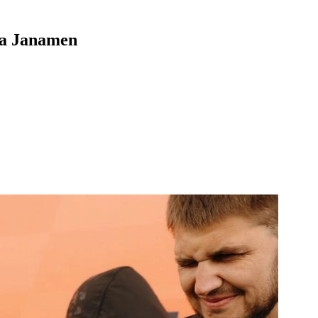
а Janamen