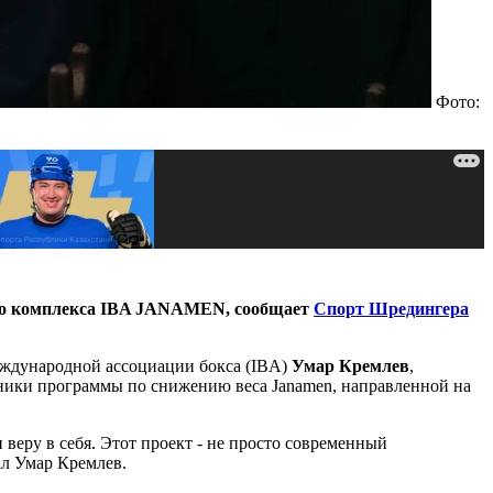
Фото:
ного комплекса IBA JANAMEN, сообщает
Спорт Шредингера
еждународной ассоциации бокса (IBA)
Умар Кремлев
,
стники программы по снижению веса Janamen, направленной на
веру в себя. Этот проект - не просто современный
ал Умар Кремлев.