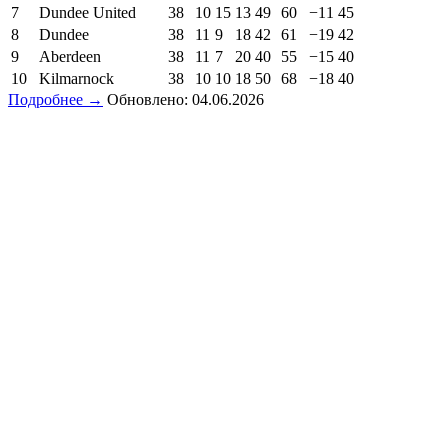
7
Dundee United
38
10
15
13
49
60
−11
45
8
Dundee
38
11
9
18
42
61
−19
42
9
Aberdeen
38
11
7
20
40
55
−15
40
10
Kilmarnock
38
10
10
18
50
68
−18
40
Подробнее →
Обновлено: 04.06.2026