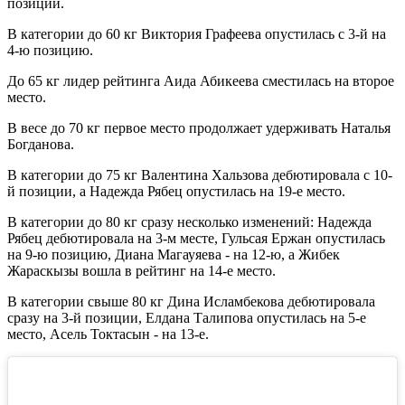
позиции.
В категории до 60 кг Виктория Графеева опустилась с 3-й на
4-ю позицию.
До 65 кг лидер рейтинга Аида Абикеева сместилась на второе
место.
В весе до 70 кг первое место продолжает удерживать Наталья
Богданова.
В категории до 75 кг Валентина Хальзова дебютировала с 10-
й позиции, а Надежда Рябец опустилась на 19-е место.
В категории до 80 кг сразу несколько изменений: Надежда
Рябец дебютировала на 3-м месте, Гульсая Ержан опустилась
на 9-ю позицию, Диана Магауяева - на 12-ю, а Жибек
Жараскызы вошла в рейтинг на 14-е место.
В категории свыше 80 кг Дина Исламбекова дебютировала
сразу на 3-й позиции, Елдана Талипова опустилась на 5-е
место, Асель Токтасын - на 13-е.