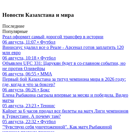
Новости Казахстана и мира
Последние
Популярные
Реал оформит самый дорогой трансфер в истории
06 августа, 11:07 • Футбол
Винисиус удалил все о Реале - Арсенал готов заплатить 120
млн евро
06 августа, 10:18 • Футбол
Объявлен UFC 331: Царукян будет в со-главном событии, но
не против Оливейры
06 августа, 06:55 • ММА
Первый бой Казахстана за титул чемпиона мира в 2026 году:
где, когда и что за боксер?
06 августа, 06:26 • Бокс
Елена Рыбакина сыграла впервые за месяц и победила. Видео
матча
05 августа, 23:23 • Теннис
Кайрат за 6 часов продал все билеты на матч Лиги чемпионов
в Туркестане. А почему там?
05 августа, 22:32 • Футбол
"Чувствую себя уничтоженной". Как матч Рыбакиной