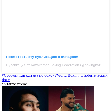
Посмотреть эту публикацию в Instagram
Публикация от Kazakhstan Boxing Federation (@boxingkazakhstan)
#Сборная Казахстана по боксу
#World Boxing
#Любительский
бокс
Читайте также