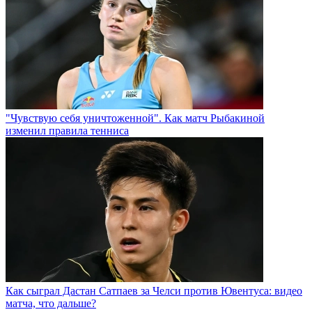
"Чувствую себя уничтоженной". Как матч Рыбакиной
изменил правила тенниса
Как сыграл Дастан Сатпаев за Челси против Ювентуса: видео
матча, что дальше?