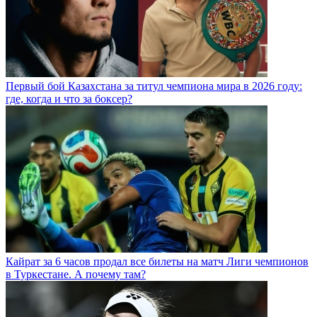
Первый бой Казахстана за титул чемпиона мира в 2026 году:
где, когда и что за боксер?
Кайрат за 6 часов продал все билеты на матч Лиги чемпионов
в Туркестане. А почему там?