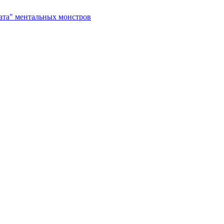
рата" ментальных монстров