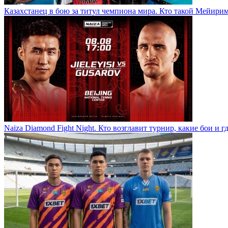
Казахстанец в бою за титул чемпиона мира. Кто такой Мейири
Naiza Diamond Fight Night. Кто возглавит турнир, какие бои и г