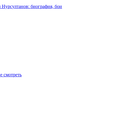
м Нурсултанов: биография, бои
де смотреть