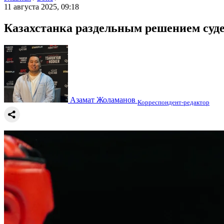
11 августа 2025, 09:18
Казахстанка раздельным решением суде
Азамат Жоламанов
Корреспондент-редактор