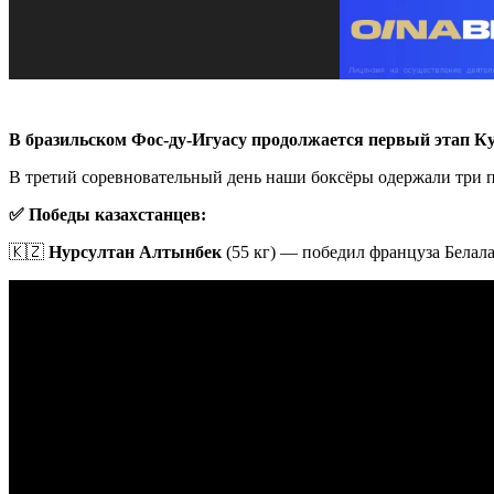
В бразильском Фос-ду-Игуасу продолжается первый этап Куб
В третий соревновательный день наши боксёры одержали три 
✅ Победы казахстанцев:
🇰🇿
Нурсултан Алтынбек
(55 кг) — победил француза Белала