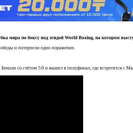
ка мира по боксу под эгидой World Boxing, на котором выст
победы и потерпели одно поражение.
 Бенали со счётом 5:0 и вышел в полуфинал, где встретится с М