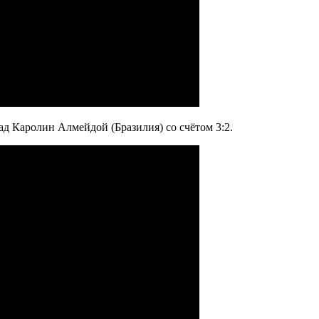
ад Каролин Алмейдой (Бразилия) со счётом 3:2.