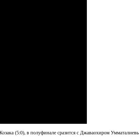
Козака (5:0), в полуфинале сразится с Джаваохиром Умматалиевы