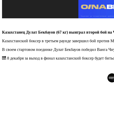
Казахстанец Дулат Бекбауов (67 кг) выиграл второй бой на
Казахстанский боксер в третьем раунде завершил бой против 
В своем стартовом поединке Дулат Бекбауов победил Ванга Чиуа
🔜 8 декабря за выход в финал казахстанский боксер будет би