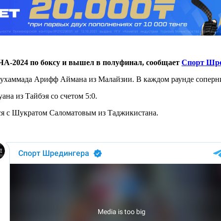
 ЧА-2024 по боксу и вышел в полуфинал, сообщает
Спорт Шре
Мухаммада Арифф Аймана из Малайзии. В каждом раунде соперни
на из Тайбэя со счетом 5:0.
ться с Шукратом Саломатовым из Таджикистана.