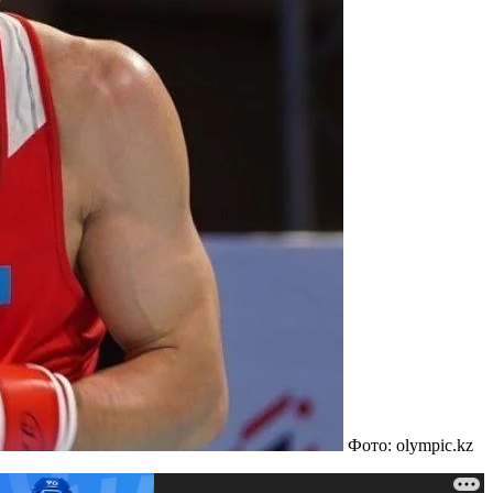
Фото: olympic.kz