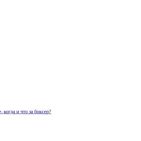
 когда и что за боксер?