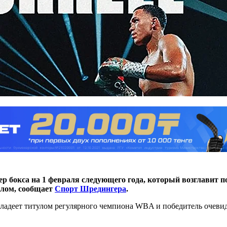
ер бокса на 1 февраля следующего года, который возглавит
ллом, сообщает
Спорт Шредингера
.
ладеет титулом регулярного чемпиона WBA и победитель очевид