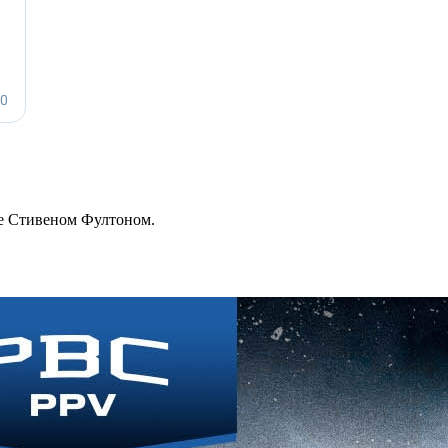
се Стивеном Фултоном.