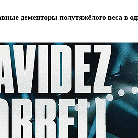
авные дементоры полутяжёлого веса в од