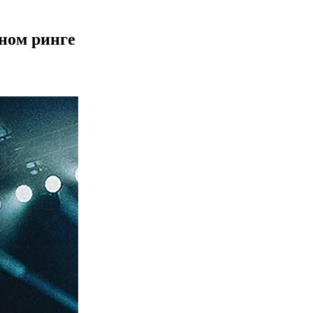
ном ринге