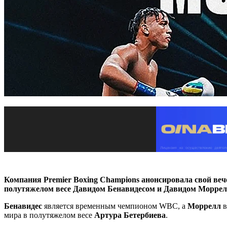
Компания Premier Boxing Champions анонсировала свой веч
полутяжелом весе Давидом Бенавидесом и Давидом Морре
Бенавидес
является временным чемпионом WBC, а
Моррелл
в
мира в полутяжелом весе
Артура Бетербиева
.