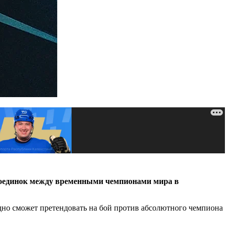
 поединок между временными чемпионами мира в
но сможет претендовать на бой против абсолютного чемпиона