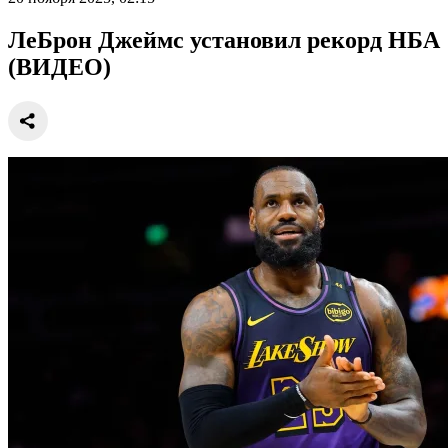
ЛеБрон Джеймс установил рекорд НБА
(ВИДЕО)