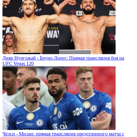
Дияр Нургожай - Бруно Лопес: Прямая трансляция боя на
UFC Vegas 120
Челси - Милан: прямая трансляция предсезонного матча с