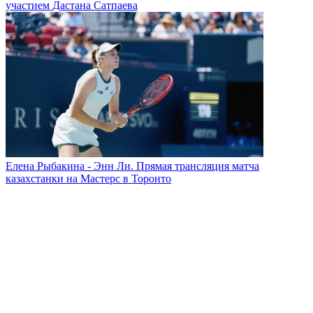
участием Дастана Сатпаева
Елена Рыбакина - Энн Ли. Прямая трансляция матча
казахстанки на Мастерс в Торонто