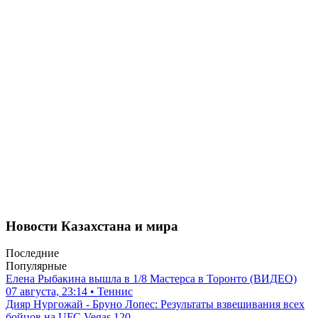
Новости Казахстана и мира
Последние
Популярные
Елена Рыбакина вышла в 1/8 Мастерса в Торонто (ВИДЕО)
07 августа, 23:14 • Теннис
Дияр Нургожай - Бруно Лопес: Результаты взвешивания всех
бойцов на UFC Vegas 120