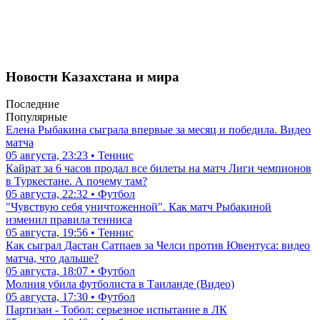
Новости Казахстана и мира
Последние
Популярные
Елена Рыбакина сыграла впервые за месяц и победила. Видео
матча
05 августа, 23:23 • Теннис
Кайрат за 6 часов продал все билеты на матч Лиги чемпионов
в Туркестане. А почему там?
05 августа, 22:32 • Футбол
"Чувствую себя уничтоженной". Как матч Рыбакиной
изменил правила тенниса
05 августа, 19:56 • Теннис
Как сыграл Дастан Сатпаев за Челси против Ювентуса: видео
матча, что дальше?
05 августа, 18:07 • Футбол
Молния убила футболиста в Таиланде (Видео)
05 августа, 17:30 • Футбол
Партизан - Тобол: серьезное испытание в ЛК