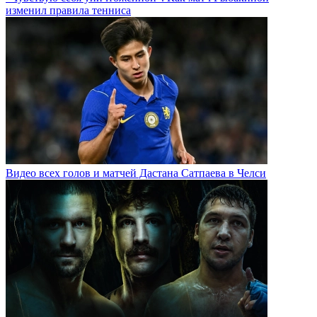
изменил правила тенниса
Видео всех голов и матчей Дастана Сатпаева в Челси