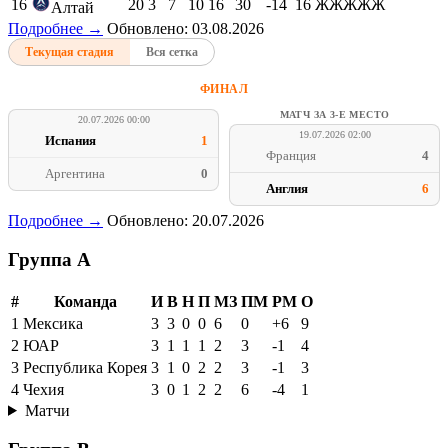
16
20
3
7
10
16
30
-14
16
ЖЖЖЖЖ
Алтай
Подробнее →
Обновлено: 03.08.2026
Текущая стадия
Вся сетка
ФИНАЛ
МАТЧ ЗА 3-Е МЕСТО
20.07.2026 00:00
19.07.2026 02:00
Испания
1
Франция
4
Аргентина
0
Англия
6
Подробнее →
Обновлено: 20.07.2026
Группа A
#
Команда
И
В
Н
П
МЗ
ПМ
РМ
О
1
Мексика
3
3
0
0
6
0
+6
9
2
ЮАР
3
1
1
1
2
3
-1
4
3
Республика Корея
3
1
0
2
2
3
-1
3
4
Чехия
3
0
1
2
2
6
-4
1
Матчи