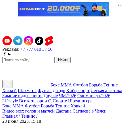
Реклама:
+7 777 010 37 56
Найти
Бокс
ММА
Футбол
Борьба
Теннис
Хоккей
Шахматы
Футзал
Дзюдо
Киберспорт
Легкая атлетика
Зимние виды спорта
Другие
ЧМ-2026
Олимпиада-2026
Lifestyle
Все категории
О Спорте Шредингера
Бокс
ММА
Футбол
Борьба
Теннис
Хоккей
Видео всех голов и матчей Дастана Сатпаева в Челси
Главная
/
Теннис
/
23 июня 2025, 15:18