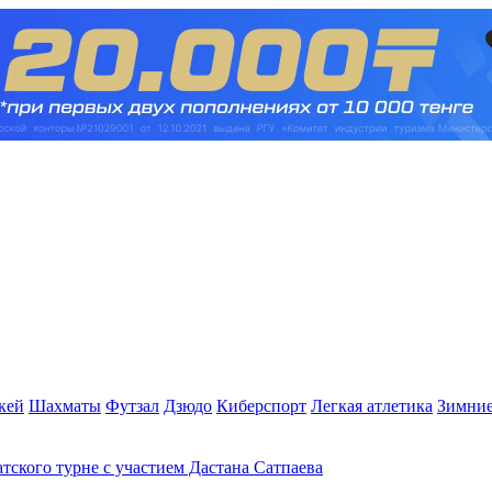
кей
Шахматы
Футзал
Дзюдо
Киберспорт
Легкая атлетика
Зимние
атского турне с участием Дастана Сатпаева