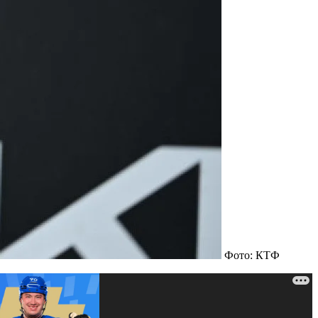
Фото: КТФ