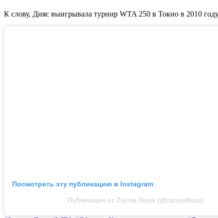
К слову, Дияс выигрывала турнир WTA 250 в Токио в 2010 году,
Посмотреть эту публикацию в Instagram
Публикация от Zarina Diyas (@zarinadiyas)