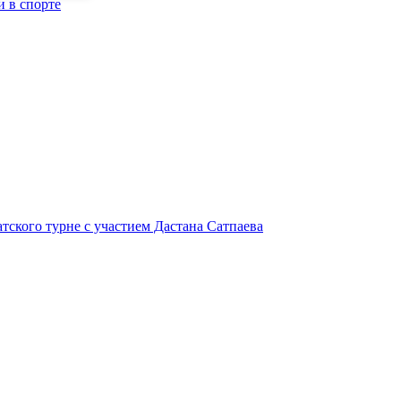
 в спорте
атского турне с участием Дастана Сатпаева