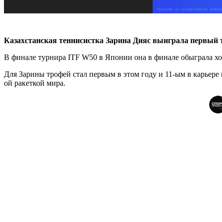
Казахстанская теннисистка Зарина Дияс выиграла первый т
В финале турнира ITF W50 в Японии она в финале обыграла хо
Для Зарины трофей стал первым в этом году и 11-ым в карьере 
ой ракеткой мира.