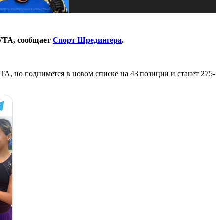
 WTA, сообщает
Спорт Шредингера
.
TA, но поднимется в новом списке на 43 позиции и станет 275-