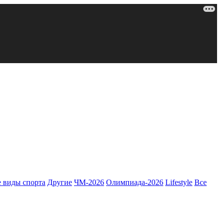
 виды спорта
Другие
ЧМ-2026
Олимпиада-2026
Lifestyle
Все