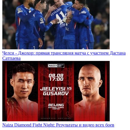
Челси - Джохор: прямая трансляция матча с участием Дастана
Сатпаева
Naiza Diamond Fight Night: Результаты и видео всех боев