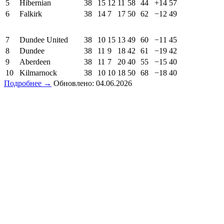
5
Hibernian
38
15
12
11
58
44
+14
57
6
Falkirk
38
14
7
17
50
62
−12
49
7
Dundee United
38
10
15
13
49
60
−11
45
8
Dundee
38
11
9
18
42
61
−19
42
9
Aberdeen
38
11
7
20
40
55
−15
40
10
Kilmarnock
38
10
10
18
50
68
−18
40
Подробнее →
Обновлено: 04.06.2026