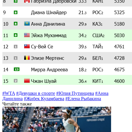
#WTA
#Девушки в спорте
#Юлия Путинцева
#Анна
Данилина
#Жибек Куламбаева
#Елена Рыбакина
Читайте также