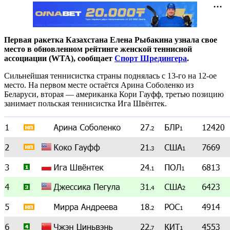
Первая ракетка Казахстана Елена Рыбакина узнала свое
место в обновленном рейтинге женской теннисной
ассоциации (WTA), сообщает
Спорт Шредингера
.
Сильнейшая теннисистка страны поднялась с 13-го на 12-ое
место. На первом месте остаётся Арина Соболенко из
Беларуси, вторая — американка Кори Гауфф, третью позицию
занимает польская теннисистка Ига Швёнтек.