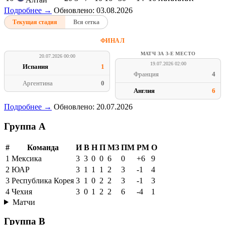
Подробнее →
Обновлено: 03.08.2026
Текущая стадия
Вся сетка
ФИНАЛ
МАТЧ ЗА 3-Е МЕСТО
20.07.2026 00:00
19.07.2026 02:00
Испания
1
Франция
4
Аргентина
0
Англия
6
Подробнее →
Обновлено: 20.07.2026
Группа A
#
Команда
И
В
Н
П
МЗ
ПМ
РМ
О
1
Мексика
3
3
0
0
6
0
+6
9
2
ЮАР
3
1
1
1
2
3
-1
4
3
Республика Корея
3
1
0
2
2
3
-1
3
4
Чехия
3
0
1
2
2
6
-4
1
Матчи
Группа B