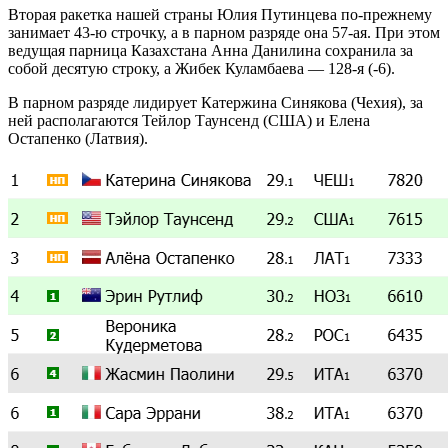
Вторая ракетка нашей страны Юлия Путинцева по-прежнему
занимает 43-ю строчку, а в парном разряде она 57-ая. При этом
ведущая парница Казахстана Анна Данилина сохранила за
собой десятую строку, а Жибек Куламбаева — 128-я (-6).
В парном разряде лидирует Катержина Синякова (Чехия), за
ней располагаются Тейлор Таунсенд (США) и Елена
Остапенко (Латвия).