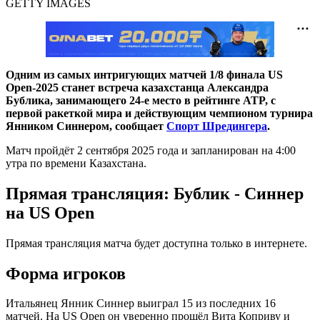
GETTY IMAGES
Одним из самых интригующих матчей 1/8 финала US
Open-2025 станет встреча казахстанца Александра
Бублика, занимающего 24-е место в рейтинге ATP, с
первой ракеткой мира и действующим чемпионом турнира
Янником Синнером, сообщает
Спорт Шредингера
.
Матч пройдёт 2 сентября 2025 года и запланирован на 4:00
утра по времени Казахстана.
Прямая трансляция: Бублик - Синнер
на US Open
Прямая трансляция матча будет доступна только в интернете.
Форма игроков
Итальянец Янник Синнер выиграл 15 из последних 16
матчей. На US Open он уверенно прошёл Вита Коприву и