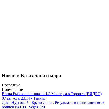
Новости Казахстана и мира
Последние
Популярные
Елена Рыбакина вышла в 1/8 Мастерса в Торонто (ВИДЕО)
07 августа, 23:14 • Теннис
Дияр Нургожай - Бруно Лопес: Результаты взвешивания всех
бойцов на UFC Vegas 120