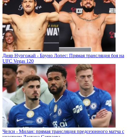
Дияр Нургожай - Бруно Лопес: Прямая трансляция боя на
UFC Vegas 120
Челси - Милан: прямая трансляция предсезонного матча с
участием Дастана Сатпаева