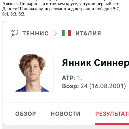
Алексея Попырина, а в третьем круге, уступив первый сет
Денису Шаповалову, переломил ход встречи и победил 5:7,
6:4, 6:3, 6:3.