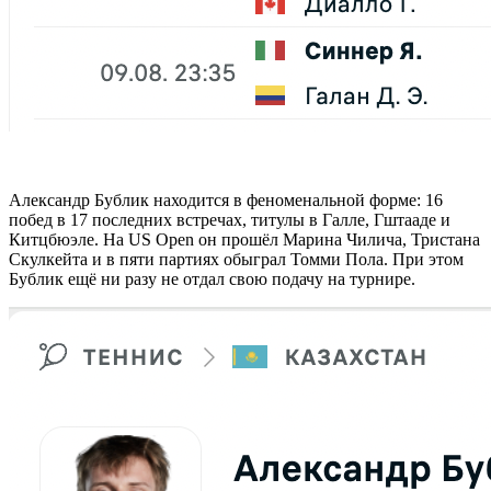
Александр Бублик находится в феноменальной форме: 16
побед в 17 последних встречах, титулы в Галле, Гштааде и
Китцбюэле. На US Open он прошёл Марина Чилича, Тристана
Скулкейта и в пяти партиях обыграл Томми Пола. При этом
Бублик ещё ни разу не отдал свою подачу на турнире.