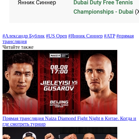
#Александр Бублик
#US Open
#Янник Синнер
#ATP
#прямая
трансляция
Читайте также
Прямая трансляция Naiza Diamond Fight Night в Китае. Когда и
где смотреть турнир