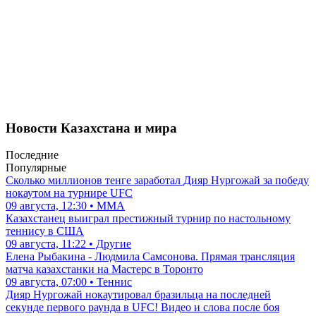
Новости Казахстана и мира
Последние
Популярные
Сколько миллионов тенге заработал Дияр Нургожай за победу
нокаутом на турнире UFC
09 августа, 12:30 • ММА
Казахстанец выиграл престижный турнир по настольному
теннису в США
09 августа, 11:22 • Другие
Елена Рыбакина - Людмила Самсонова. Прямая трансляция
матча казахстанки на Мастерс в Торонто
09 августа, 07:00 • Теннис
Дияр Нургожай нокаутировал бразильца на последней
секунде первого раунда в UFC! Видео и слова после боя