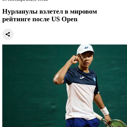
Нурланулы взлетел в мировом
рейтинге после US Open