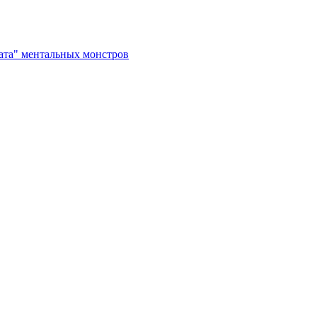
рата" ментальных монстров