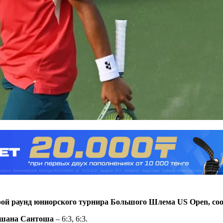
рой раунд юниорского турнира Большого Шлема US Open, с
шана Сантоша
– 6:3, 6:3.