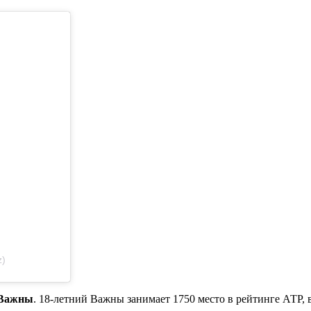
z)
 Важны
. 18-летний Важны занимает 1750 место в рейтинге АТР, 