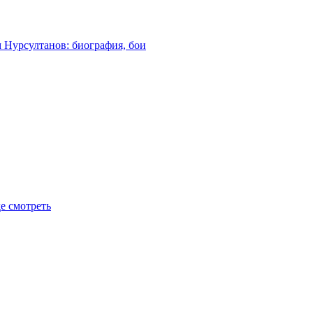
м Нурсултанов: биография, бои
де смотреть