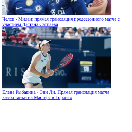
Челси - Милан: прямая трансляция предсезонного матча с
участием Дастана Сатпаева
Елена Рыбакина - Энн Ли. Прямая трансляция матча
казахстанки на Мастерс в Торонто