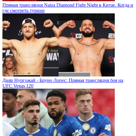
Прямая трансляция Naiza Diamond Fight Night в Китае. Когда и
где смотреть турнир
Дияр Нургожай - Бруно Лопес: Прямая трансляция боя на
UFC Vegas 120