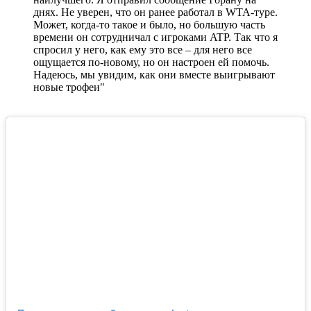
днях. Не уверен, что он ранее работал в WTA-туре.
Может, когда-то такое и было, но большую часть
времени он сотрудничал с игроками ATP. Так что я
спросил у него, как ему это все – для него все
ощущается по-новому, но он настроен ей помочь.
Надеюсь, мы увидим, как они вместе выигрывают
новые трофеи"