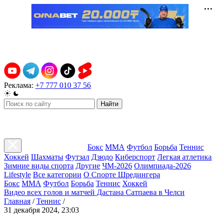
Реклама:
+7 777 010 37 56
Найти
Бокс
ММА
Футбол
Борьба
Теннис
Хоккей
Шахматы
Футзал
Дзюдо
Киберспорт
Легкая атлетика
Зимние виды спорта
Другие
ЧМ-2026
Олимпиада-2026
Lifestyle
Все категории
О Спорте Шредингера
Бокс
ММА
Футбол
Борьба
Теннис
Хоккей
Видео всех голов и матчей Дастана Сатпаева в Челси
Главная
/
Теннис
/
31 декабря 2024, 23:03