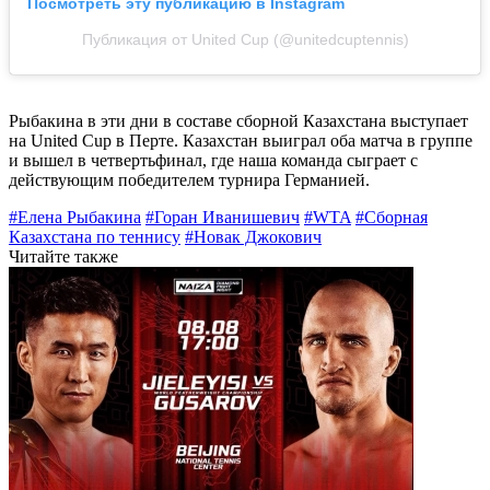
Посмотреть эту публикацию в Instagram
Публикация от United Cup (@unitedcuptennis)
Рыбакина в эти дни в составе сборной Казахстана выступает
на United Cup в Перте. Казахстан выиграл оба матча в группе
и вышел в четвертьфинал, где наша команда сыграет с
действующим победителем турнира Германией.
#Елена Рыбакина
#Горан Иванишевич
#WTA
#Сборная
Казахстана по теннису
#Новак Джокович
Читайте также