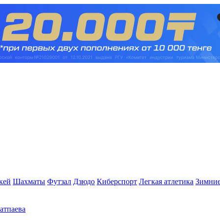
кей
Шахматы
Футзал
Дзюдо
Киберспорт
Легкая атлетика
Зимние
Сатпаева