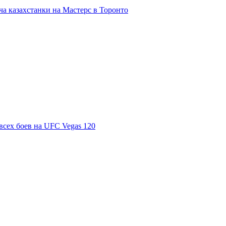
а казахстанки на Мастерс в Торонто
всех боев на UFC Vegas 120