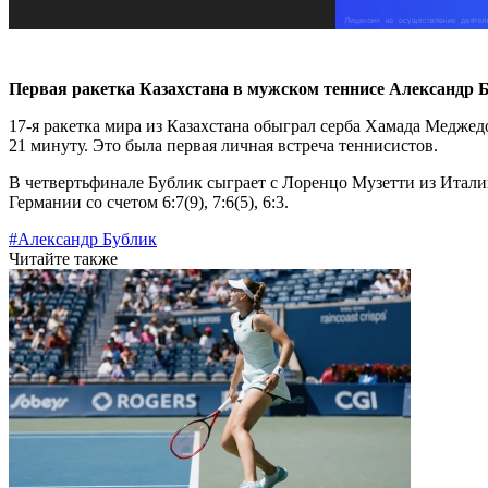
Первая ракетка Казахстана в мужском теннисе Александр 
17-я ракетка мира из Казахстана обыграл серба Хамада Меджедо
21 минуту. Это была первая личная встреча теннисистов.
В четвертьфинале Бублик сыграет с Лоренцо Музетти из Италии
Германии со счетом 6:7(9), 7:6(5), 6:3.
#Александр Бублик
Читайте также