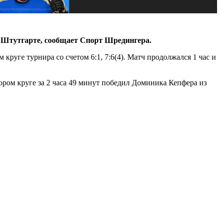
 Штутгарте, сообщает Спорт Шредингера.
круге турнира со счетом 6:1, 7:6(4). Матч продолжался 1 час и
ором круге за 2 часа 49 минут победил Доминика Кепфера из