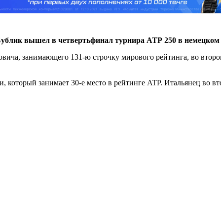
Бублик вышел в четвертьфинал турнира АТР 250 в немецком
вича, занимающего 131-ю строчку мирового рейтинга, во втором 
, который занимает 30-е место в рейтинге ATP. Итальянец во вт