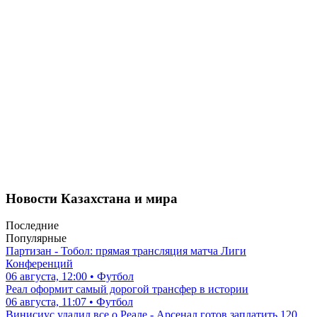
Новости Казахстана и мира
Последние
Популярные
Партизан - Тобол: прямая трансляция матча Лиги
Конференций
06 августа, 12:00 • Футбол
Реал оформит самый дорогой трансфер в истории
06 августа, 11:07 • Футбол
Винисиус удалил все о Реале - Арсенал готов заплатить 120