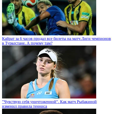
Кайрат за 6 часов продал все билеты на матч Лиги чемпионов
в Туркестане. А почему там?
"Чувствую себя уничтоженной". Как матч Рыбакиной
изменил правила тенниса