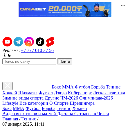
Реклама:
+7 777 010 37 56
Найти
Бокс
ММА
Футбол
Борьба
Теннис
Хоккей
Шахматы
Футзал
Дзюдо
Киберспорт
Легкая атлетика
Зимние виды спорта
Другие
ЧМ-2026
Олимпиада-2026
Lifestyle
Все категории
О Спорте Шредингера
Бокс
ММА
Футбол
Борьба
Теннис
Хоккей
Видео всех голов и матчей Дастана Сатпаева в Челси
Главная
/
Теннис
/
07 января 2025, 11:41