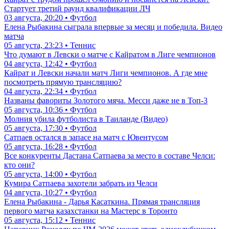
Стартует третий раунд квалификации ЛЧ
03 августа, 20:20 • Футбол
Елена Рыбакина сыграла впервые за месяц и победила. Видео
матча
05 августа, 23:23 • Теннис
Что думают в Левски о матче с Кайратом в Лиге чемпионов
04 августа, 12:42 • Футбол
Кайрат и Левски начали матч Лиги чемпионов. А где мне
посмотреть прямую трансляцию?
04 августа, 22:34 • Футбол
Названы фавориты Золотого мяча. Месси даже не в Топ-3
05 августа, 10:36 • Футбол
Молния убила футболиста в Таиланде (Видео)
05 августа, 17:30 • Футбол
Сатпаев остался в запасе на матч с Ювентусом
05 августа, 16:28 • Футбол
Все конкуренты Дастана Сатпаева за место в составе Челси:
кто они?
05 августа, 14:00 • Футбол
Кумира Сатпаева захотели забрать из Челси
04 августа, 10:27 • Футбол
Елена Рыбакина - Дарья Касаткина. Прямая трансляция
первого матча казахстанки на Мастерс в Торонто
05 августа, 15:12 • Теннис