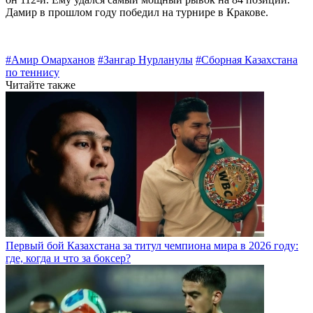
Дамир в прошлом году победил на турнире в Кракове.
#Амир Омарханов
#Зангар Нурланулы
#Сборная Казахстана
по теннису
Читайте также
Первый бой Казахстана за титул чемпиона мира в 2026 году:
где, когда и что за боксер?