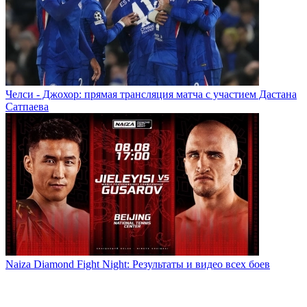
Челси - Джохор: прямая трансляция матча с участием Дастана
Сатпаева
Naiza Diamond Fight Night: Результаты и видео всех боев