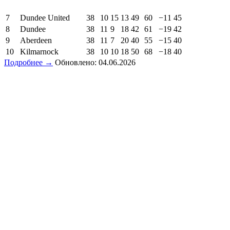
7
Dundee United
38
10
15
13
49
60
−11
45
8
Dundee
38
11
9
18
42
61
−19
42
9
Aberdeen
38
11
7
20
40
55
−15
40
10
Kilmarnock
38
10
10
18
50
68
−18
40
Подробнее →
Обновлено: 04.06.2026