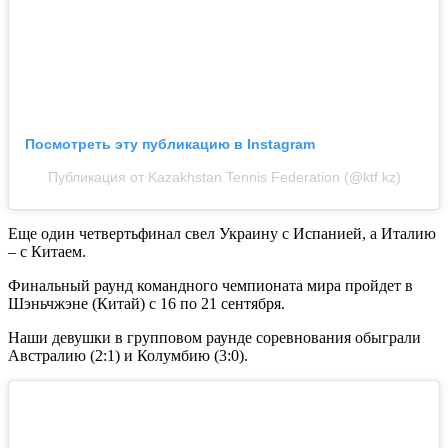
Посмотреть эту публикацию в Instagram
Публикация от Kazakhstan Tennis Federation (@ktf.kz)
Еще один четвертьфинал свел Украину с Испанией, а Италию
– с Китаем.
Финальный раунд командного чемпионата мира пройдет в
Шэньчжэне (Китай) с 16 по 21 сентября.
Наши девушки в групповом раунде соревнования обыграли
Австралию (2:1) и Колумбию (3:0).