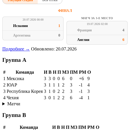
ФИНАЛ
МАТЧ ЗА 3-Е МЕСТО
20.07.2026 00:00
19.07.2026 02:00
Испания
1
Франция
4
Аргентина
0
Англия
6
Подробнее →
Обновлено: 20.07.2026
Группа A
#
Команда
И
В
Н
П
МЗ
ПМ
РМ
О
1
Мексика
3
3
0
0
6
0
+6
9
2
ЮАР
3
1
1
1
2
3
-1
4
3
Республика Корея
3
1
0
2
2
3
-1
3
4
Чехия
3
0
1
2
2
6
-4
1
Матчи
Группа B
#
Команда
И
В
Н
П
МЗ
ПМ
РМ
О