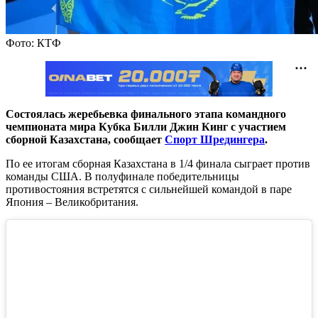
Фото: КТФ
Состоялась жеребьевка финального этапа командного
чемпионата мира Кубка Билли Джин Кинг с участием
сборной Казахстана, сообщает
Спорт Шредингера
.
По ее итогам сборная Казахстана в 1/4 финала сыграет против
команды США. В полуфинале победительницы
противостояния встретятся с сильнейшей командой в паре
Япония – Великобритания.