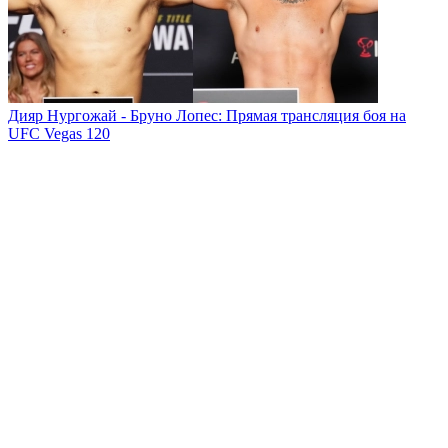
Дияр Нургожай - Бруно Лопес: Прямая трансляция боя на
UFC Vegas 120