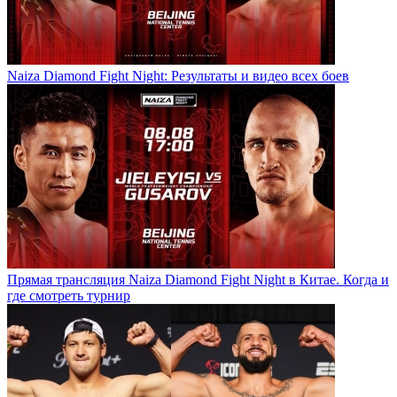
Naiza Diamond Fight Night: Результаты и видео всех боев
Прямая трансляция Naiza Diamond Fight Night в Китае. Когда и
где смотреть турнир