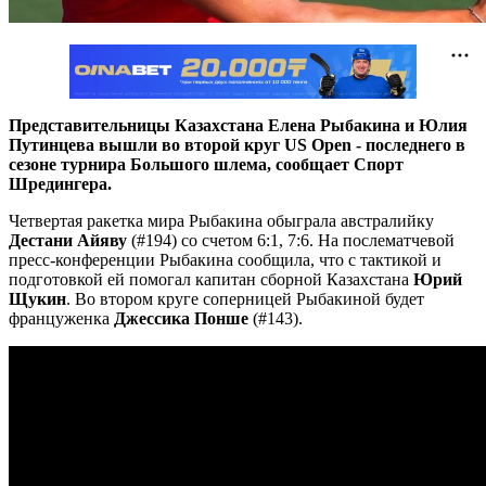
Представительницы Казахстана Елена Рыбакина и Юлия
Путинцева вышли во второй круг US Open - последнего в
сезоне турнира Большого шлема, сообщает Спорт
Шредингера.
Четвертая ракетка мира Рыбакина обыграла австралийку
Дестани Айяву
(#194) со счетом 6:1, 7:6. На послематчевой
пресс-конференции Рыбакина сообщила, что с тактикой и
подготовкой ей помогал капитан сборной Казахстана
Юрий
Щукин
. Во втором круге соперницей Рыбакиной будет
француженка
Джессика Понше
(#143).