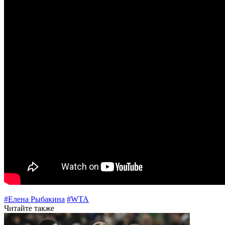
#Елена Рыбакина
#WTA
Читайте также