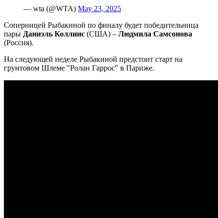
— wta (@WTA)
May 23, 2025
Соперницей Рыбакиной по финалу будет победительница
пары
Даниэль Коллинс
(США) –
Людмила Самсонова
(Россия).
На следующей неделе Рыбакиной предстоит старт на
грунтовом Шлеме "Ролан Гаррос" в Париже.