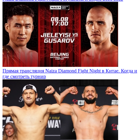
Прямая трансляция Naiza Diamond Fight Night в Китае. Когда и
где смотреть турнир