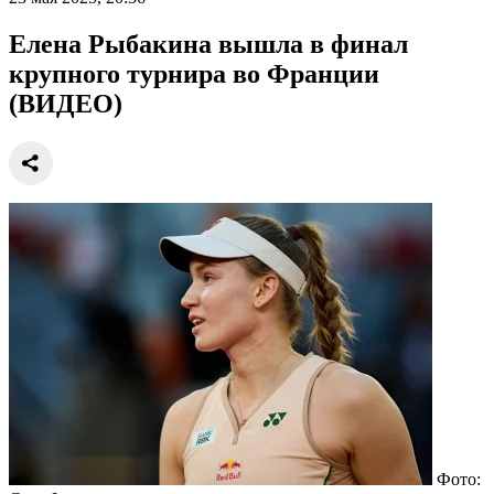
Елена Рыбакина вышла в финал
крупного турнира во Франции
(ВИДЕО)
Фото: