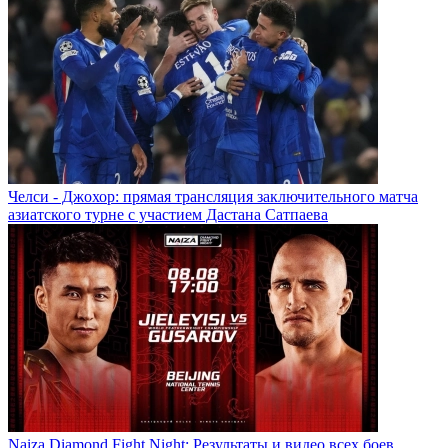
Челси - Джохор: прямая трансляция заключительного матча
азиатского турне с участием Дастана Сатпаева
Naiza Diamond Fight Night: Результаты и видео всех боев