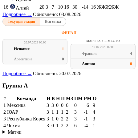
16
20
3
7
10
16
30
-14
16
ЖЖЖЖЖ
Алтай
Подробнее →
Обновлено: 03.08.2026
Текущая стадия
Вся сетка
ФИНАЛ
МАТЧ ЗА 3-Е МЕСТО
20.07.2026 00:00
19.07.2026 02:00
Испания
1
Франция
4
Аргентина
0
Англия
6
Подробнее →
Обновлено: 20.07.2026
Группа A
#
Команда
И
В
Н
П
МЗ
ПМ
РМ
О
1
Мексика
3
3
0
0
6
0
+6
9
2
ЮАР
3
1
1
1
2
3
-1
4
3
Республика Корея
3
1
0
2
2
3
-1
3
4
Чехия
3
0
1
2
2
6
-4
1
Матчи