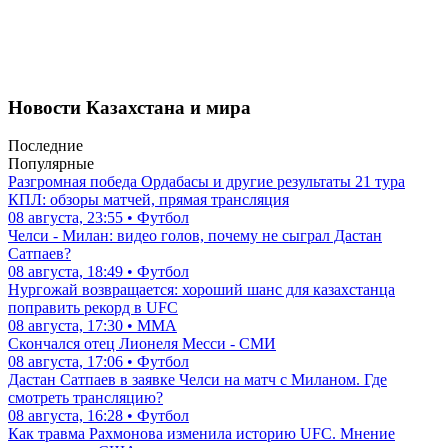
Новости Казахстана и мира
Последние
Популярные
Разгромная победа Ордабасы и другие результаты 21 тура
КПЛ: обзоры матчей, прямая трансляция
08 августа, 23:55 • Футбол
Челси - Милан: видео голов, почему не сыграл Дастан
Сатпаев?
08 августа, 18:49 • Футбол
Нургожай возвращается: хороший шанс для казахстанца
поправить рекорд в UFC
08 августа, 17:30 • ММА
Скончался отец Лионеля Месси - СМИ
08 августа, 17:06 • Футбол
Дастан Сатпаев в заявке Челси на матч с Миланом. Где
смотреть трансляцию?
08 августа, 16:28 • Футбол
Как травма Рахмонова изменила историю UFC. Мнение