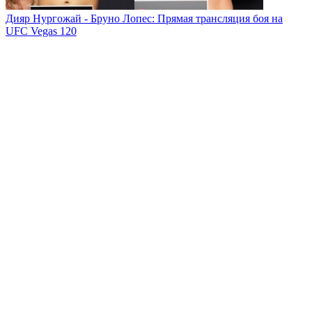
Дияр Нургожай - Бруно Лопес: Прямая трансляция боя на
UFC Vegas 120