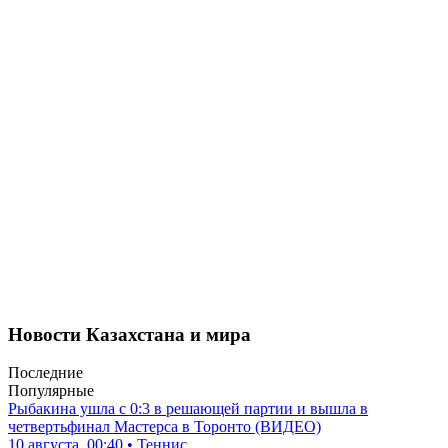
Новости Казахстана и мира
Последние
Популярные
Рыбакина ушла с 0:3 в решающей партии и вышла в
четвертьфинал Мастерса в Торонто (ВИДЕО)
10 августа, 00:40 • Теннис