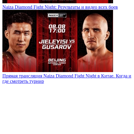
Naiza Diamond Fight Night: Результаты и видео всех боев
Прямая трансляция Naiza Diamond Fight Night в Китае. Когда и
где смотреть турнир