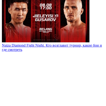
Naiza Diamond Fight Night. Кто возглавит турнир, какие бои и
где смотреть