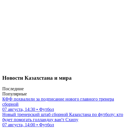
Новости Казахстана и мира
Последние
Популярные
КФФ похвалили за подписание нового главного тренера
сборной
07 августа, 14:30 • Футбол
Новый тренерский штаб сборной Казахстана по футболу: кто
будет помогать голландцу ван'т Схипу
07 августа, 14:00 • Футбол