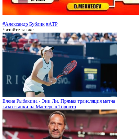
#Александр Бублик
#АТР
Читайте также
Елена Рыбакина - Энн Ли. Прямая трансляция матча
казахстанки на Мастерс в Торонто