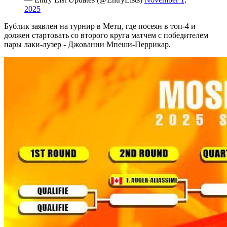
2025
Бублик заявлен на турнир в Метц, где посеян в топ-4 и
должен стартовать со второго круга матчем с победителем
пары лаки-лузер - Джованни Мпеши-Перрикар.