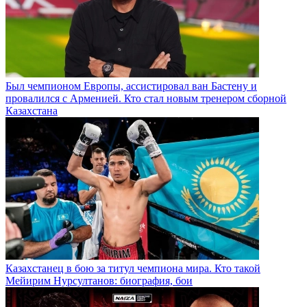
Был чемпионом Европы, ассистировал ван Бастену и
провалился с Арменией. Кто стал новым тренером сборной
Казахстана
Казахстанец в бою за титул чемпиона мира. Кто такой
Мейирим Нурсултанов: биография, бои