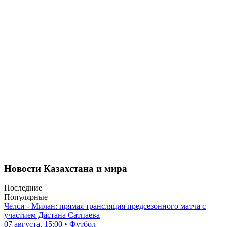
Новости Казахстана и мира
Последние
Популярные
Челси - Милан: прямая трансляция предсезонного матча с
участием Дастана Сатпаева
07 августа, 15:00 • Футбол