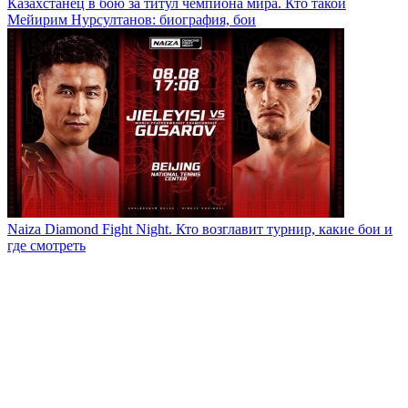
Казахстанец в бою за титул чемпиона мира. Кто такой
Мейирим Нурсултанов: биография, бои
Naiza Diamond Fight Night. Кто возглавит турнир, какие бои и
где смотреть