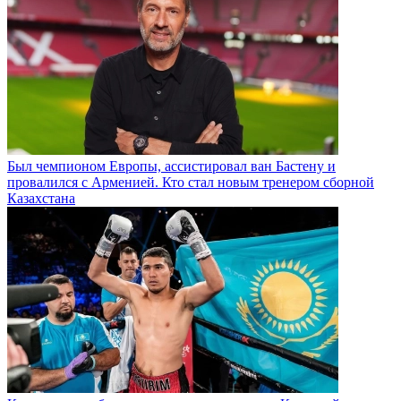
Был чемпионом Европы, ассистировал ван Бастену и
провалился с Арменией. Кто стал новым тренером сборной
Казахстана