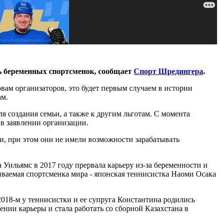
ь беременных спортсменок, сообщает
Спорт Шредингера
.
вам организаторов, это будет первым случаем в истории
ам.
 создания семьи, а также к другим льготам. С момента
 в заявлении организации.
и, при этом они не имели возможности зарабатывать
Уильямс в 2017 году прервала карьеру из-за беременности и
чиваемая спортсменка мира - японская теннисистка Наоми Осака
2018-м у теннисистки и ее супруга Константина родились
ении карьеры и стала работать со сборной Казахстана в