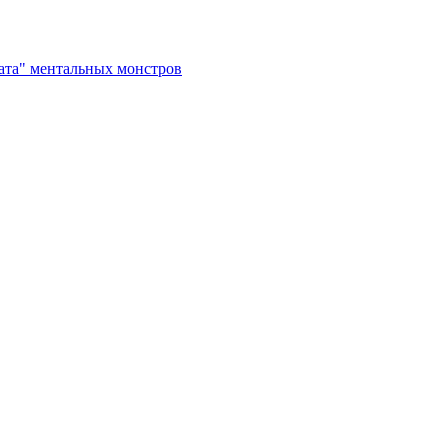
рата" ментальных монстров