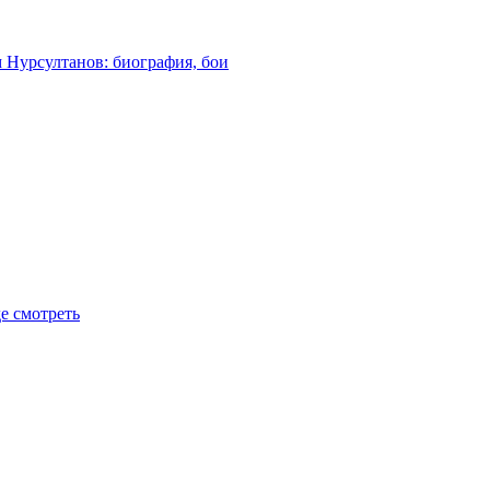
м Нурсултанов: биография, бои
де смотреть