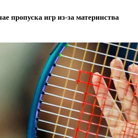
ае пропуска игр из-за материнства