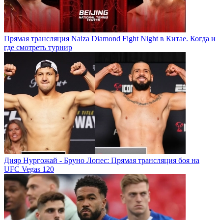
Прямая трансляция Naiza Diamond Fight Night в Китае. Когда и
где смотреть турнир
Дияр Нургожай - Бруно Лопес: Прямая трансляция боя на
UFC Vegas 120