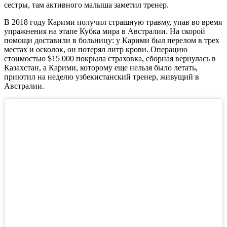
сестры, там активного малыша заметил тренер.
В 2018 году Карими получил страшную травму, упав во время
упражнения на этапе Кубка мира в Австралии. На скорой
помощи доставили в больницу: у Карими был перелом в трех
местах и осколок, он потерял литр крови. Операцию
стоимостью $15 000 покрыла страховка, сборная вернулась в
Казахстан, а Карими, которому еще нельзя было летать,
приютил на неделю узбекистанский тренер, живущий в
Австралии.