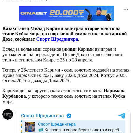
Казахстанец Милад Карими выиграл второе золото на
этапе Кубка мира по спортивной гимнастике в катарской
Дохе, сообщает
Спорт Шредингера
.
Вслед за вольными соревнованиями Карими выиграл и
упражнение на перекладине. После Дохи остался еще один
этап - в египетском Каире с 25 по 28 апреля.
Теперь у 26-летнего Карими - семь золотых медалей на этапах
Кубка мира: Осиек-2021, Баку-2023, Доха-2024, Котбус-2025,
Осиек-2025 и дважды Доха-2025.
Карими догнал другого казахстанского гимнаста
Наримана
Курбанова
, у которого также семь золотых на этапах Кубка
мира.