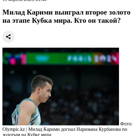
Милад Карими выиграл второе золото
на этапе Кубка мира. Кто он такой?
Фото:
Olympic.kz | Милад Карими догнал Наримана Курбанова по
золотым на Кубке мира