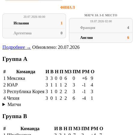
ФИНАЛ
МАТЧ ЗА 3-Е МЕСТО
20.07.2026 00:00
19.07.2026 02:00
Испания
1
Франция
4
Аргентина
0
Англия
6
Подробнее →
Обновлено: 20.07.2026
Группа A
#
Команда
И
В
Н
П
МЗ
ПМ
РМ
О
1
Мексика
3
3
0
0
6
0
+6
9
2
ЮАР
3
1
1
1
2
3
-1
4
3
Республика Корея
3
1
0
2
2
3
-1
3
4
Чехия
3
0
1
2
2
6
-4
1
Матчи
Группа B
#
Команда
И
В
Н
П
МЗ
ПМ
РМ
О