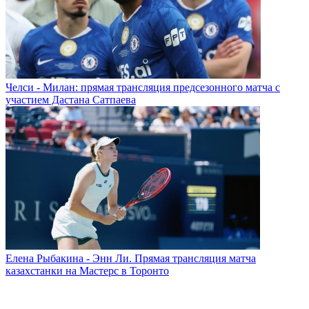
Челси - Милан: прямая трансляция предсезонного матча с
участием Дастана Сатпаева
Елена Рыбакина - Энн Ли. Прямая трансляция матча
казахстанки на Мастерс в Торонто