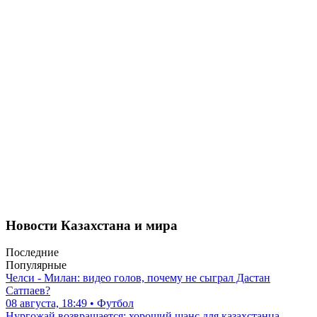
Новости Казахстана и мира
Последние
Популярные
Челси - Милан: видео голов, почему не сыграл Дастан
Сатпаев?
08 августа, 18:49 • Футбол
Нургожай возвращается: хороший шанс для казахстанца