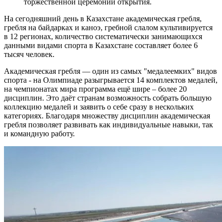
торжественной церемонии открытия.
На сегодняшний день в Казахстане академическая гребля,
гребля на байдарках и каноэ, гребной слалом культивируется
в 12 регионах, количество систематически занимающихся
данными видами спорта в Казахстане составляет более 6
тысяч человек.
Академическая гребля — один из самых "медалеемких" видов
спорта - на Олимпиаде разыгрывается 14 комплектов медалей,
на чемпионатах мира программа ещё шире – более 20
дисциплин. Это даёт странам возможность собрать большую
коллекцию медалей и заявить о себе сразу в нескольких
категориях. Благодаря множеству дисциплин академическая
гребля позволяет развивать как индивидуальные навыки, так
и командную работу.