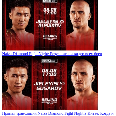
Naiza Diamond Fight Night: Результаты и видео всех боев
Прямая трансляция Naiza Diamond Fight Night в Китае. Когда и