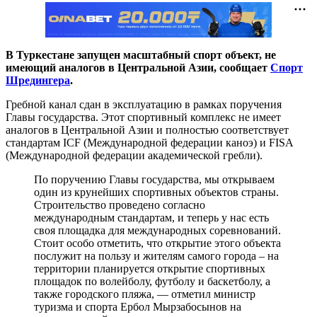
В Туркестане запущен масштабный спорт объект, не
имеющий аналогов в Центральной Азии, сообщает
Спорт
Шредингера
.
Гребной канал сдан в эксплуатацию в рамках поручения
Главы государства. Этот спортивный комплекс не имеет
аналогов в Центральной Азии и полностью соответствует
стандартам ICF (Международной федерации каноэ) и FISA
(Международной федерации академической гребли).
По поручению Главы государства, мы открываем
один из крунейших спортивных объектов страны.
Строительство проведено согласно
международным стандартам, и теперь у нас есть
своя площадка для международных соревнований.
Стоит особо отметить, что открытие этого объекта
послужит на пользу и жителям самого города – на
территории планируется открытие спортивных
площадок по волейболу, футболу и баскетболу, а
также городского пляжа, — отметил министр
туризма и спорта Ербол Мырзабосынов на