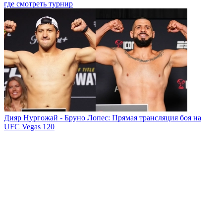
где смотреть турнир
Дияр Нургожай - Бруно Лопес: Прямая трансляция боя на
UFC Vegas 120