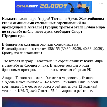
Казахстанская пара Андрей Тютюн и Адель Жексенбинова
стали чемпионами смешанных соревнований на
проходящем в Анталье (Турция) третьем этапе Кубка мира
по стрельбе из блочного лука, сообщает Спорт
Шредингера.
В финале казахстанцы одолели соперников из
Великобритании со счетом 158:155 (39:39, 39:39, 40:38, 40:39).
Бронзу взяли итальянцы.
Это вторая награда Казахстана на соревнованиях Кубка мира
в стрельбе из блочного лука. В апреле текущего года
бронзовым призером становилась женская сборная РК.
Андрей Тютюн занимает 19-е место мирового рейтинга,
а Адель Жексенбинова - 51-е место. Британка Елла Гибсон
возглавляет 1-е место мирового рейтинга, она 12-кратный
медалист КМ. Эджей Скотт - 75-й в мировом рейтинге.