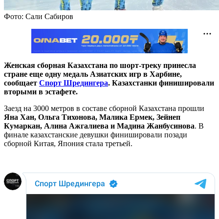
Фото: Сали Сабиров
Женская сборная Казахстана по шорт-треку принесла
стране еще одну медаль Азиатских игр в Харбине,
сообщает
Спорт Шредингера
. Казахстанки финишировали
вторыми в эстафете.
Заезд на 3000 метров в составе сборной Казахстана прошли
Яна Хан, Ольга Тихонова, Малика Ермек, Зейнеп
Кумаркан, Алина Ажгалиева и Мадина Жанбусинова
. В
финале казахстанские девушки финишировали позади
сборной Китая, Япония стала третьей.