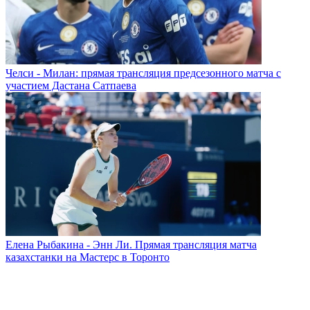
Челси - Милан: прямая трансляция предсезонного матча с
участием Дастана Сатпаева
Елена Рыбакина - Энн Ли. Прямая трансляция матча
казахстанки на Мастерс в Торонто