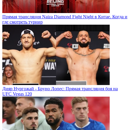
Прямая трансляция Naiza Diamond Fight Night в Китае. Когда и
где смотреть турнир
Дияр Нургожай - Бруно Лопес: Прямая трансляция боя на
UFC Vegas 120