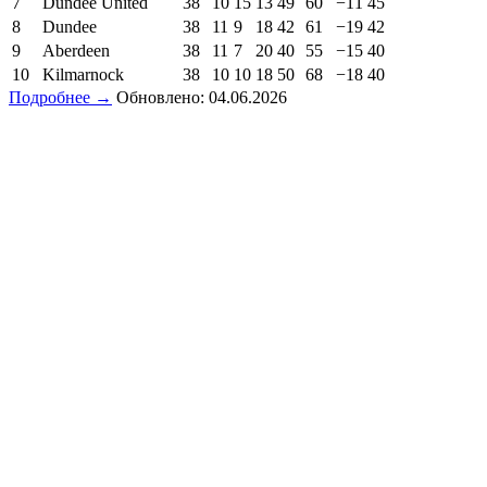
7
Dundee United
38
10
15
13
49
60
−11
45
8
Dundee
38
11
9
18
42
61
−19
42
9
Aberdeen
38
11
7
20
40
55
−15
40
10
Kilmarnock
38
10
10
18
50
68
−18
40
Подробнее →
Обновлено: 04.06.2026