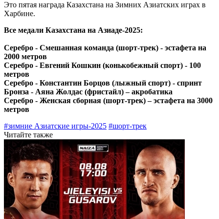
Это пятая награда Казахстана на Зимних Азиатских играх в
Харбине.
Все медали Казахстана на Азиаде-2025:
Серебро - Смешанная команда (шорт-трек) - эстафета на
2000 метров
Серебро - Евгений Кошкин (конькобежный спорт) - 100
метров
Серебро - Константин Борцов (лыжный спорт) - спринт
Бронза - Аяна Жолдас (фристайл) – акробатика
Серебро - Женская сборная (шорт-трек) – эстафета на 3000
метров
#зимние Азиатские игры-2025
#шорт-трек
Читайте также