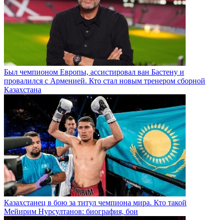
Был чемпионом Европы, ассистировал ван Бастену и
провалился с Арменией. Кто стал новым тренером сборной
Казахстана
Казахстанец в бою за титул чемпиона мира. Кто такой
Мейирим Нурсултанов: биография, бои