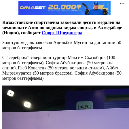
Казахстанские спортсмены завоевали десять медалей на
чемпионате Азии по водным видам спорта, в Ахмедабаде
(Индия), сообщает
Спорт Шредингера
.
Золотую медаль завоевал Адильбек Мусин на дистанции 50
метров баттерфляем.
С "серебром" завершили турнир Максим Сказобцов (100
метров баттерфляем), София Абубакирова (50 метров на
спине), Глеб Коваленя (50 метров вольным стилем), Айбат
Мырзамуратов (50 метров брассом), София Абубакирова (50
метров баттерфляем).