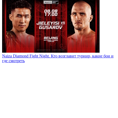
Naiza Diamond Fight Night. Кто возглавит турнир, какие бои и
где смотреть