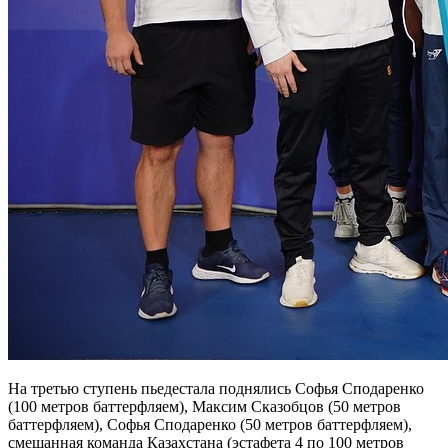
На третью ступень пьедестала поднялись Софья Сподаренко
(100 метров баттерфляем), Максим Сказобцов (50 метров
баттерфляем), Софья Сподаренко (50 метров баттерфляем),
смешанная команда Казахстана (эстафета 4 по 100 метров