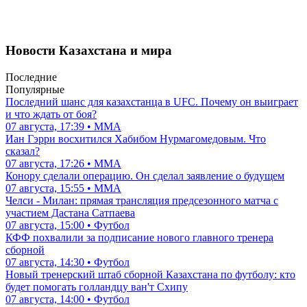
Новости Казахстана и мира
Последние
Популярные
Последний шанс для казахстанца в UFC. Почему он выиграет
и что ждать от боя?
07 августа, 17:39 • ММА
Иан Гэрри восхитился Хабибом Нурмагомедовым. Что
сказал?
07 августа, 17:26 • ММА
Конору сделали операцию. Он сделал заявление о будущем
07 августа, 15:55 • ММА
Челси - Милан: прямая трансляция предсезонного матча с
участием Дастана Сатпаева
07 августа, 15:00 • Футбол
КФФ похвалили за подписание нового главного тренера
сборной
07 августа, 14:30 • Футбол
Новый тренерский штаб сборной Казахстана по футболу: кто
будет помогать голландцу ван'т Схипу
07 августа, 14:00 • Футбол