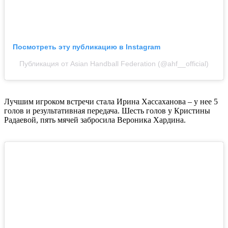
Посмотреть эту публикацию в Instagram
Публикация от Asian Handball Federation (@ahf__official)
Лучшим игроком встречи стала Ирина Хассаханова – у нее 5
голов и результативная передача. Шесть голов у Кристины
Радаевой, пять мячей забросила Вероника Хардина.