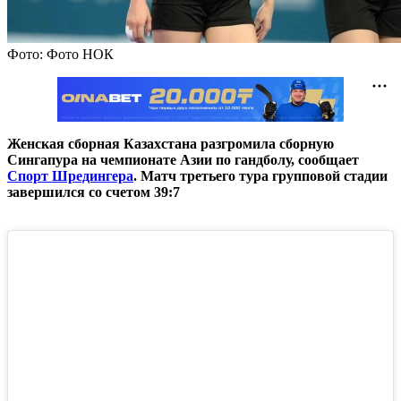
Фото: Фото НОК
Женская сборная Казахстана разгромила сборную
Сингапура на чемпионате Азии по гандболу, сообщает
Спорт Шредингера
. Матч третьего тура групповой стадии
завершился со счетом 39:7