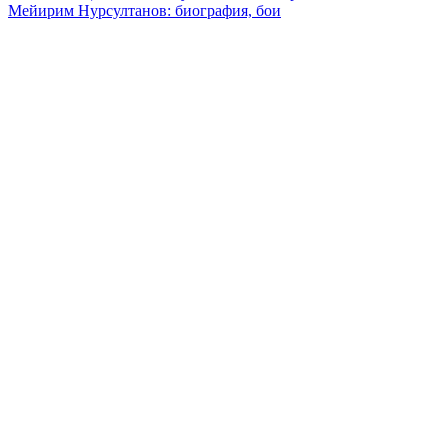
Мейирим Нурсултанов: биография, бои