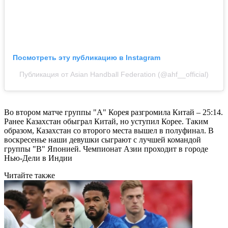
Посмотреть эту публикацию в Instagram
Публикация от Asian Handball Federation (@ahf__official)
Во втором матче группы "А" Корея разгромила Китай – 25:14.
Ранее Казахстан обыграл Китай, но уступил Корее. Таким
образом, Казахстан со второго места вышел в полуфинал. В
воскресенье наши девушки сыграют с лучшей командой
группы "В" Японией. Чемпионат Азии проходит в городе
Нью-Дели в Индии
Читайте также