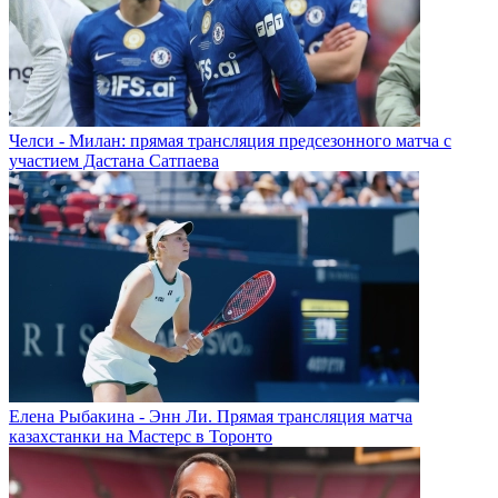
Челси - Милан: прямая трансляция предсезонного матча с
участием Дастана Сатпаева
Елена Рыбакина - Энн Ли. Прямая трансляция матча
казахстанки на Мастерс в Торонто