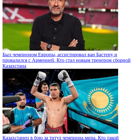
Был чемпионом Европы, ассистировал ван Бастену и
провалился с Арменией. Кто стал новым тренером сборной
Казахстана
Казахстанец в бою за титул чемпиона мира. Кто такой