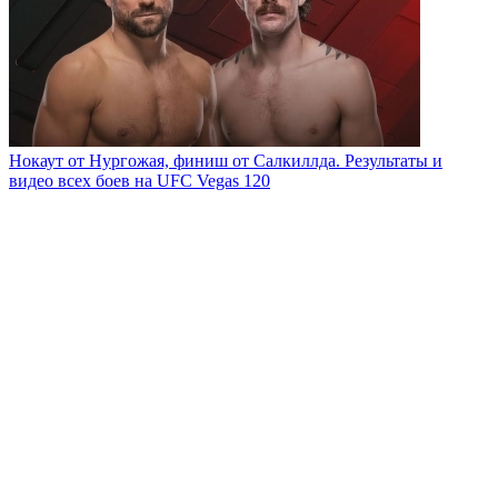
Нокаут от Нургожая, финиш от Салкиллда. Результаты и
видео всех боев на UFC Vegas 120