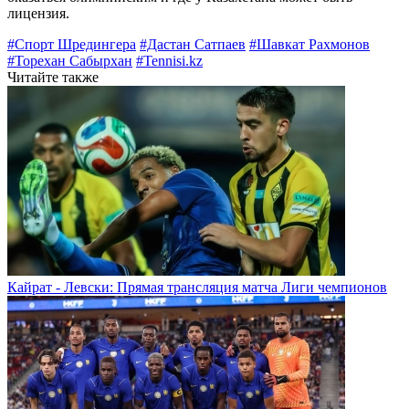
лицензия.
#Спорт Шредингера
#Дастан Сатпаев
#Шавкат Рахмонов
#Торехан Сабырхан
#Tennisi.kz
Читайте также
Кайрат - Левски: Прямая трансляция матча Лиги чемпионов