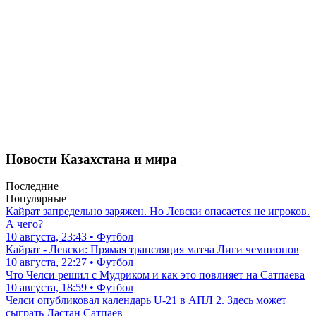
Новости Казахстана и мира
Последние
Популярные
Кайрат запредельно заряжен. Но Левски опасается не игроков.
А чего?
10 августа, 23:43 • Футбол
Кайрат - Левски: Прямая трансляция матча Лиги чемпионов
10 августа, 22:27 • Футбол
Что Челси решил с Мудриком и как это повлияет на Сатпаева
10 августа, 18:59 • Футбол
Челси опубликовал календарь U-21 в АПЛ 2. Здесь может
сыграть Дастан Сатпаев