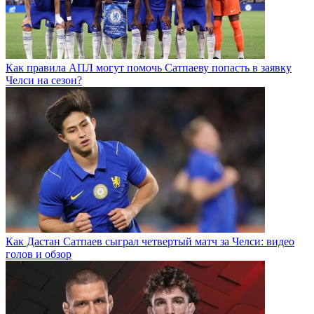
Как правила АПЛ могут помочь Сатпаеву попасть в заявку
Челси на сезон?
Как Дастан Сатпаев сыграл четвертый матч за Челси: видео
голов и обзор