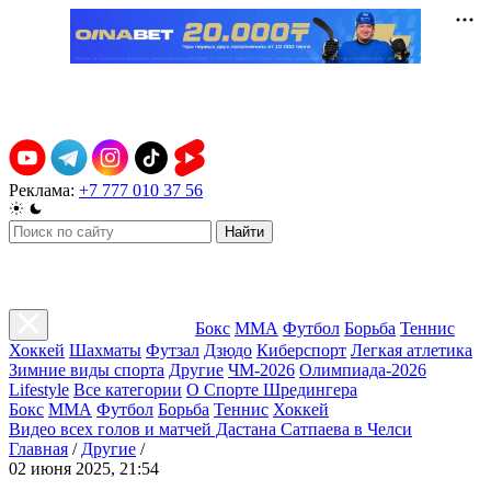
Реклама:
+7 777 010 37 56
Найти
Бокс
ММА
Футбол
Борьба
Теннис
Хоккей
Шахматы
Футзал
Дзюдо
Киберспорт
Легкая атлетика
Зимние виды спорта
Другие
ЧМ-2026
Олимпиада-2026
Lifestyle
Все категории
О Спорте Шредингера
Бокс
ММА
Футбол
Борьба
Теннис
Хоккей
Видео всех голов и матчей Дастана Сатпаева в Челси
Главная
/
Другие
/
02 июня 2025, 21:54