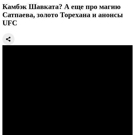
Камбэк Шавката? А еще про магию
Сатпаева, золото Торехана и анонсы
UFC