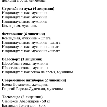
позиций с 50 м, неименная
Стрельба из лука (4 лицензии)
Индивидуальная, мужчины
Индивидуальная, мужчины
Индивидуальная, мужчины
Командная, мужчины
Фехтование (4 лицензии)
Командная, мужчины - шпага
Индивидуальная, мужчины - шпага
Индивидуальная, мужчины - шпага
Индивидуальная, мужчины - шпага
Велоспорт (3 лицензии)
Шоссейная гонка, мужчины
Шоссейная гонка, мужчины
Индивидуальная гонка на время, мужчины
Современное пятиборье (2 лицензии)
Елена Потапенко, женщины
Георгий Борода-Дудочкин, мужчины
Таеквондо (2 лицензии)
Самирхон Абабакиров - 58 кг
Батырхан Толеугали - 80 кг