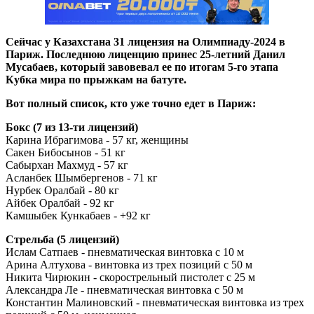
Сейчас у Казахстана 31 лицензия на Олимпиаду-2024 в
Париж. Последнюю лиценцию принес 25-летний Данил
Мусабаев, который завовевал ее по итогам 5-го этапа
Кубка мира по прыжкам на батуте.
Вот полный список, кто уже точно едет в Париж:
Бокс (7 из 13-ти лицензий)
Карина Ибрагимова - 57 кг, женщины
Сакен Бибосынов - 51 кг
Сабырхан Махмуд - 57 кг
Асланбек Шымбергенов - 71 кг
Нурбек Оралбай - 80 кг
Айбек Оралбай - 92 кг
Камшыбек Кункабаев - +92 кг
Стрельба (5 лицензий)
Ислам Сатпаев - пневматическая винтовка с 10 м
Арина Алтухова - винтовка из трех позиций с 50 м
Никита Чирюкин - скорострельный пистолет с 25 м
Александра Ле - пневматическая винтовка с 50 м
Константин Малиновский - пневматическая винтовка из трех