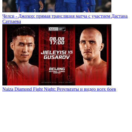
Челси - Джохор: прямая трансляция матча с участием Дастана
Сатпаева
Naiza Diamond Fight Night: Результаты и видео всех боев