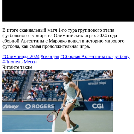
В итоге скандальный матч 1-го тура группового этапа
футбольного турнира на Олимпийских играх 2024 года
сборной Аргентины с Марокко вошел в историю мирового
футбола, как самая продолжительная игра.
#Олимпиада-2024
#скандал
#Сборная Аргентины по футболу
#Лионель Месси
Читайте также