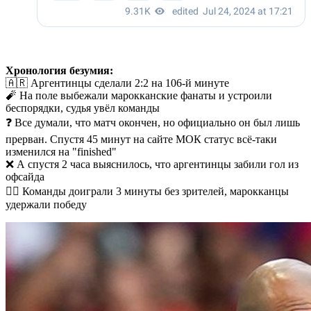
Хронология безумия:
🇦🇷 Аргентинцы сделали 2:2 на 106-й минуте
🧨 На поле выбежали марокканские фанаты и устроили
беспорядки, судья увёл команды
❓ Все думали, что матч окончен, но официально он был лишь
прерван. Спустя 45 минут на сайте МОК статус всё-таки
изменился на "finished"
❌ А спустя 2 часа выяснилось, что аргентинцы забили гол из
офсайда
🤦‍♂️ Команды доиграли 3 минуты без зрителей, марокканцы
удержали победу