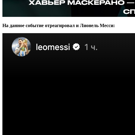
На данное событие отреагировал и Лионель Месси: