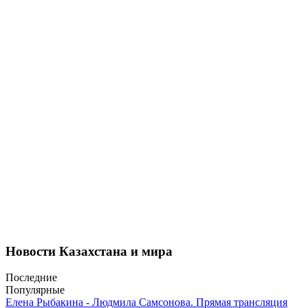
Новости Казахстана и мира
Последние
Популярные
Елена Рыбакина - Людмила Самсонова. Прямая трансляция