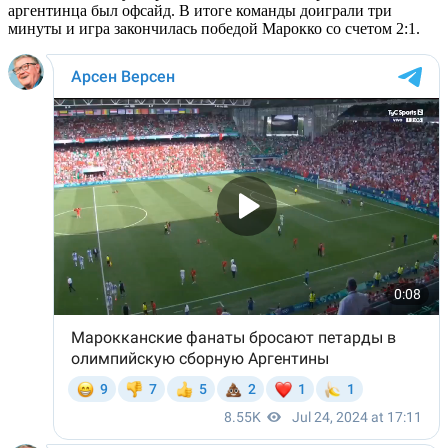
аргентинца был офсайд. В итоге команды доиграли три
минуты и игра закончилась победой Марокко со счетом 2:1.