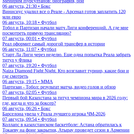
Мейирим Нурсултанов: биография, бои
06 августа, 21:30 • Бокс
Винисиус удалил все о Реале - Арсенал готов заплатить 120
млн евро
06 августа, 10:18 • Футбол
Тобол и Партизан начали матч Лиги конференций. А где мне
посмотреть прямую трансляцию?
07 августа, 00:01 • Футбол
Реал оформит самый дорогой трансфер в истории
06 августа, 11:07 • Футбол
Старт Ла Лиги через неделю. Еще одна попытка Реала забрать
титул у Флика
07 августа, 19:20 • Футбол
Naiza Diamond Fight Night. Кто возглавит турнир, какие бои и
где смотреть
06 августа, 19:15 • ММА
Партизан - Тобол: результат матча, видео голов и обзор
07 августа, 02:05 • Футбол
Первый бой Казахстана за титул чемпиона мира в 2026 году:
где, когда и что за боксер?
06 августа, 06:26 • Бокс
Барселона увела у Реала лучшего игрока ЧМ-2026
07 августа, 09:54 • Футбол
Коллапс в казахстанском баскетболе: Астана обратилась к
Токаеву на фоне закрытия, Атырау проведет сезон в Армении