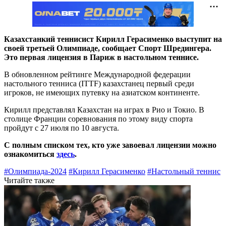
Казахстанкий теннисист Кирилл Герасименко выступит на
своей третьей Олимпиаде, сообщает Спорт Шредингера.
Это первая лицензия в Париж в настольном теннисе.
В обновленном рейтинге Международной федерации
настольного тенниса (ITTF) казахстанец первый среди
игроков, не имеющих путевку на азиатском континенте.
Кирилл представлял Казахстан на играх в Рио и Токио. В
столице Франции соревнования по этому виду спорта
пройдут с 27 июля по 10 августа.
С полным списком тех, кто уже завоевал лицензии можно
ознакомиться
здесь
.
#Олимпиада-2024
#Кирилл Герасименко
#Настольный теннис
Читайте также