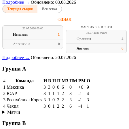
Подробнее →
Обновлено: 03.08.2026
Текущая стадия
Вся сетка
ФИНАЛ
МАТЧ ЗА 3-Е МЕСТО
20.07.2026 00:00
19.07.2026 02:00
Испания
1
Франция
4
Аргентина
0
Англия
6
Подробнее →
Обновлено: 20.07.2026
Группа A
#
Команда
И
В
Н
П
МЗ
ПМ
РМ
О
1
Мексика
3
3
0
0
6
0
+6
9
2
ЮАР
3
1
1
1
2
3
-1
4
3
Республика Корея
3
1
0
2
2
3
-1
3
4
Чехия
3
0
1
2
2
6
-4
1
Матчи
Группа B