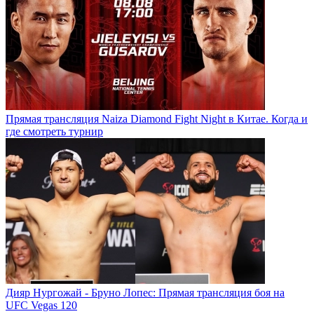
Прямая трансляция Naiza Diamond Fight Night в Китае. Когда и
где смотреть турнир
Дияр Нургожай - Бруно Лопес: Прямая трансляция боя на
UFC Vegas 120