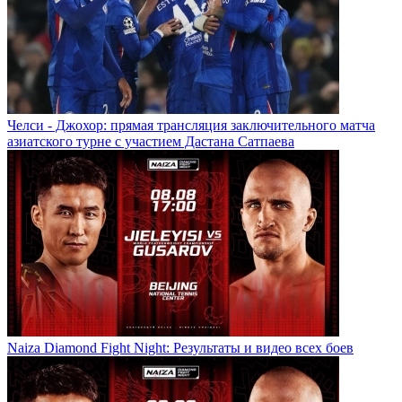
Челси - Джохор: прямая трансляция заключительного матча
азиатского турне с участием Дастана Сатпаева
Naiza Diamond Fight Night: Результаты и видео всех боев