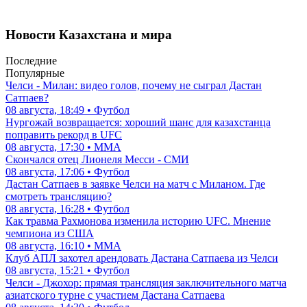
Новости Казахстана и мира
Последние
Популярные
Челси - Милан: видео голов, почему не сыграл Дастан
Сатпаев?
08 августа, 18:49 • Футбол
Нургожай возвращается: хороший шанс для казахстанца
поправить рекорд в UFC
08 августа, 17:30 • ММА
Скончался отец Лионеля Месси - СМИ
08 августа, 17:06 • Футбол
Дастан Сатпаев в заявке Челси на матч с Миланом. Где
смотреть трансляцию?
08 августа, 16:28 • Футбол
Как травма Рахмонова изменила историю UFC. Мнение
чемпиона из США
08 августа, 16:10 • ММА
Клуб АПЛ захотел арендовать Дастана Сатпаева из Челси
08 августа, 15:21 • Футбол
Челси - Джохор: прямая трансляция заключительного матча
азиатского турне с участием Дастана Сатпаева