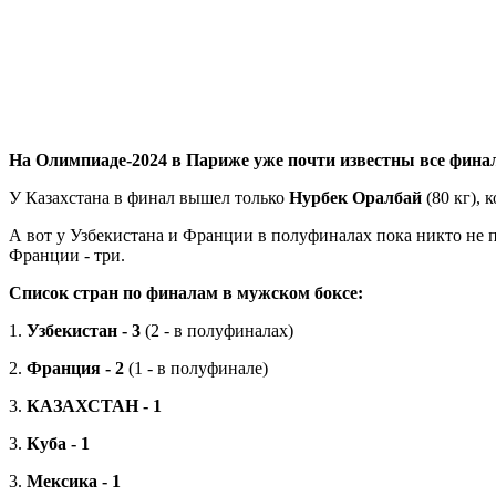
На Олимпиаде-2024 в Париже уже почти известны все фина
У Казахстана в финал вышел только
Нурбек Оралбай
(80 кг), 
А вот у Узбекистана и Франции в полуфиналах пока никто не про
Франции - три.
Список стран по финалам в мужском боксе:
1.
Узбекистан - 3
(2 - в полуфиналах)
2.
Франция - 2
(1 - в полуфинале)
3.
КАЗАХСТАН - 1
3.
Куба - 1
3.
Мексика - 1