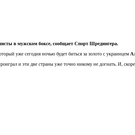
листы в мужском боксе, сообщает Спорт Шредингера.
который уже сегодня ночью будет биться за золото с украинцем
А
играл и эти две страны уже точно никому не догнать. И, скорее 