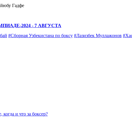
Айюбу Гадфе
ИАДЕ-2024 - 7 АВГУСТА
бай
#Сборная Узбекистана по боксу
#Лазизбек Муллажонов
#Ха
 когда и что за боксер?