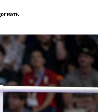
догнать