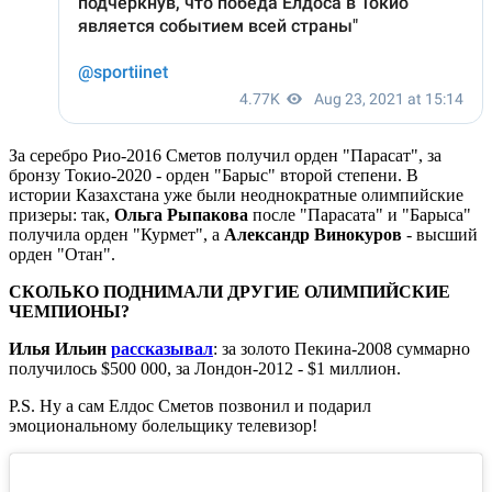
За серебро Рио-2016 Сметов получил орден "Парасат", за
бронзу Токио-2020 - орден "Барыс" второй степени. В
истории Казахстана уже были неоднократные олимпийские
призеры: так,
Ольга Рыпакова
после "Парасата" и "Барыса"
получила орден "Курмет", а
Александр Винокуров
- высший
орден "Отан".
СКОЛЬКО ПОДНИМАЛИ ДРУГИЕ ОЛИМПИЙСКИЕ
ЧЕМПИОНЫ?
Илья Ильин
рассказывал
: за золото Пекина-2008 суммарно
получилось $500 000, за Лондон-2012 - $1 миллион.
P.S. Ну а сам Елдос Сметов позвонил и подарил
эмоциональному болельщику телевизор!