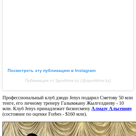
Посмотреть эту публикацию в Instagram
Публикация от Sporttime.kz (@sporttime.kz)
Профессиональный клуб дзюдо Jenys подарил Сметову 50 млн
тенге, его личному тренеру Галымжану Жылгелдиеву - 10
млн. Клуб Jenys принадлежит бизнесмену
Алмазу Альсенову
(состояние по оценке Forbes - $160 млн).