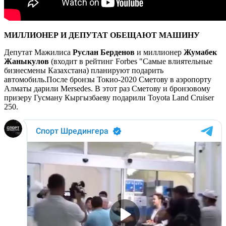
МИЛЛИОНЕР И ДЕПУТАТ ОБЕЩАЮТ МАШИНУ
Депутат Мажилиса
Руслан Берденов
и миллионер
Жумабек
Жаныкулов
(входит в рейтинг Forbes "Самые влиятельные
бизнесмены Казахстана) планируют подарить
автомобиль.После бронзы Токио-2020 Сметову в аэропорту
Алматы дарили Mersedes. В этот раз Сметову и бронзовому
призеру Гусману Кыргызбаеву подарили Toyota Land Cruiser
250.