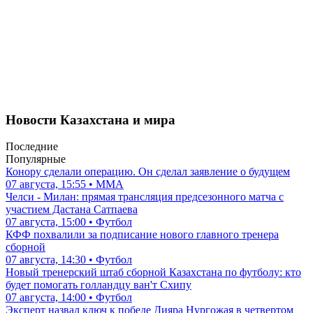
Новости Казахстана и мира
Последние
Популярные
Конору сделали операцию. Он сделал заявление о будущем
07 августа, 15:55 • ММА
Челси - Милан: прямая трансляция предсезонного матча с
участием Дастана Сатпаева
07 августа, 15:00 • Футбол
КФФ похвалили за подписание нового главного тренера
сборной
07 августа, 14:30 • Футбол
Новый тренерский штаб сборной Казахстана по футболу: кто
будет помогать голландцу ван'т Схипу
07 августа, 14:00 • Футбол
Эксперт назвал ключ к победе Дияра Нургожая в четвертом