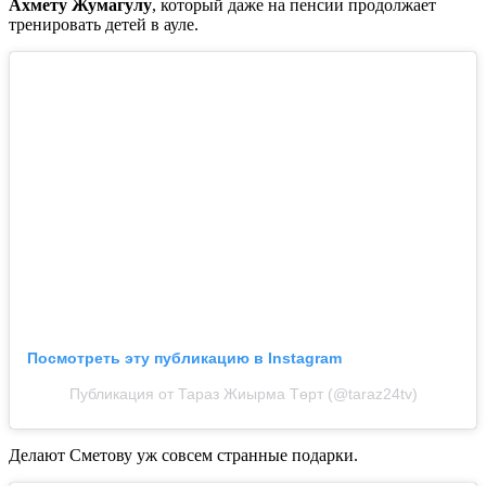
Ахмету Жумагулу
, который даже на пенсии продолжает
тренировать детей в ауле.
Посмотреть эту публикацию в Instagram
Публикация от Тараз Жиырма Төрт (@taraz24tv)
Делают Сметову уж совсем странные подарки.