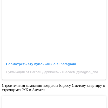
Посмотреть эту публикацию в Instagram
Публикация от Баглан Дарибаевич Шалаев (@baglan_shalayev)
Строительная компания подарила Елдосу Сметову квартиру в
строящемся ЖК в Алматы.