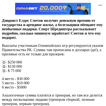
Дзюдоист Елдос Сметов получит денежную премию от
государства и арендное жилье, а болельщики обещают ему
необычные подарки. Спорт Шредингера рассказывает
подробно, сколько минимум заработает Сметов и что ему
подарят.
Выплаты участникам Олимпийских игр регулируются указом
Правительства РК. Суммы там прописаны в долларах (да!), а
призовые есть не только для призеров:
🥇- $250 000
🥈- $150 000
🥉- $ 75 000
4 место - $30 000
5 место - $10 000
6 место - $5000
Аналогичные суммы платятся и тренерам, но там все делится
между несколькими людьми (тренером сборной, личным
тренером, первым тренером).