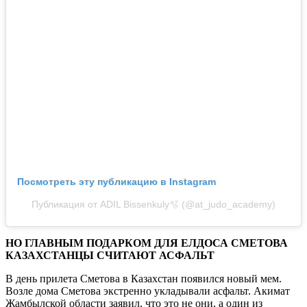
Посмотреть эту публикацию в Instagram
Публикация от ADIL Bissenkuly🫧 (@at_judo_academy)
НО ГЛАВНЫМ ПОДАРКОМ ДЛЯ ЕЛДОСА СМЕТОВА
КАЗАХСТАНЦЫ СЧИТАЮТ АСФАЛЬТ
В день прилета Сметова в Казахстан появился новый мем.
Возле дома Сметова экстренно укладывали асфальт. Акимат
Жамбылской области заявил, что это не они, а один из