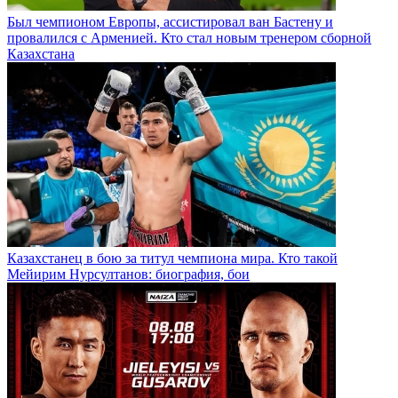
Был чемпионом Европы, ассистировал ван Бастену и
провалился с Арменией. Кто стал новым тренером сборной
Казахстана
Казахстанец в бою за титул чемпиона мира. Кто такой
Мейирим Нурсултанов: биография, бои