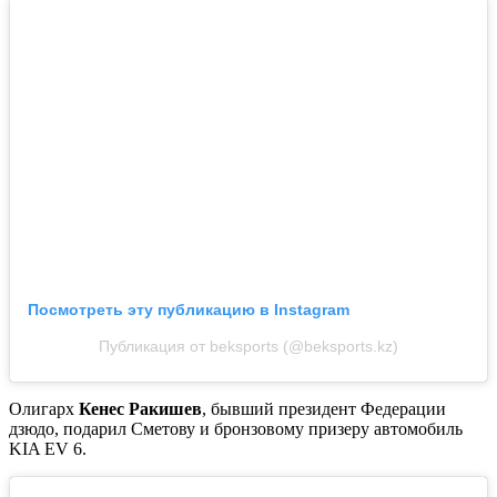
Посмотреть эту публикацию в Instagram
Публикация от beksports (@beksports.kz)
Олигарх
Кенес Ракишев
, бывший президент Федерации
дзюдо, подарил Сметову и бронзовому призеру автомобиль
KIA EV 6.