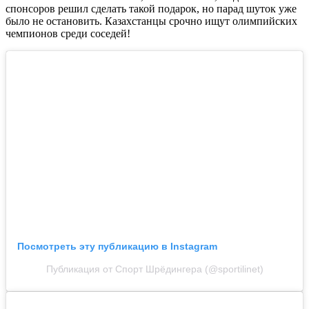
спонсоров решил сделать такой подарок, но парад шуток уже
было не остановить. Казахстанцы срочно ищут олимпийских
чемпионов среди соседей!
Посмотреть эту публикацию в Instagram
Публикация от Спорт Шрёдингера (@sportilinet)