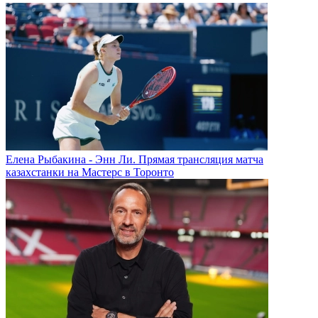
Елена Рыбакина - Энн Ли. Прямая трансляция матча
казахстанки на Мастерс в Торонто