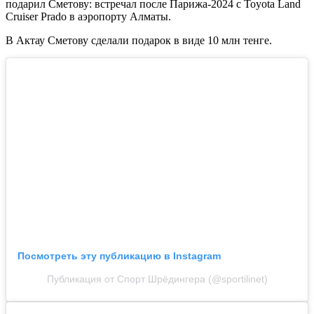
подарил Сметову: встречал после Парижа-2024 с Toyota Land
Cruiser Prado в аэропорту Алматы.
В Актау Сметову сделали подарок в виде 10 млн тенге.
Посмотреть эту публикацию в Instagram
Публикация от Спорт Шрёдингера (@sportilinet)