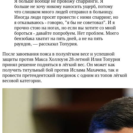
Я больше вообще не провожу спарринги. Я
больше не хочу никому наносить ущерб, потому
что слишком много людей отправил в больницу.
Иногда люди просят провести с ними спарринг, но
я отказываюсь - говорю, "я бы не советовал". И я
прочно стою на ногах, но если вы хотите со мной
бороться - давайте попробуем. Нет проблем. Моего
бензобака хватит на пять дней, а не на пять
раундов, — рассказал Топурия.
После завоевания пояса в полулёгком весе и успешной
защиты против Макса Холлоуэя 28-летний Илия Топурия
принял решение подняться в лёгкий вес. Он может как
получить титульный бой против Ислама Махачева, так и
провести претендентский поединок с одним из топов лёгкой
весовой категории.