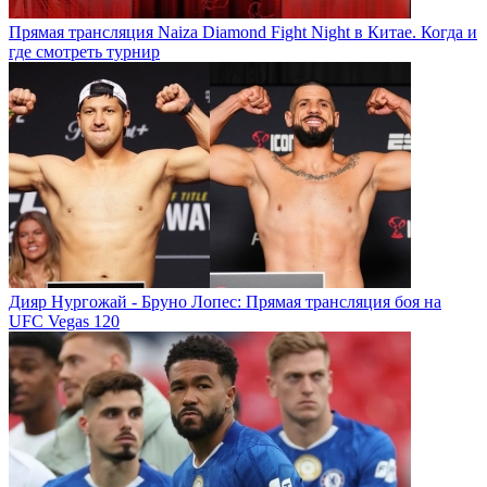
Прямая трансляция Naiza Diamond Fight Night в Китае. Когда и
где смотреть турнир
Дияр Нургожай - Бруно Лопес: Прямая трансляция боя на
UFC Vegas 120