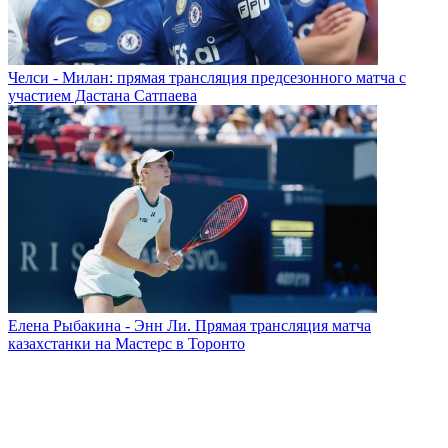
Челси - Милан: прямая трансляция предсезонного матча с
участием Дастана Сатпаева
Елена Рыбакина - Энн Ли. Прямая трансляция матча
казахстанки на Мастерс в Торонто