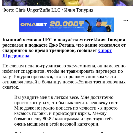
Фото: Chris Unger/Zuffa LLC / Илия Топурия
Бывший чемпион UFC в полулёгком весе Илия Топурия
рассказал в подкасте Джо Рогана, что давно отказался от
спаррингов во время тренировок, сообщает
Спорт
Шредингера
.
По словам испано-грузинского экс-чемпиона, он намеренно
избегает спаррингов, чтобы не травмировать партнёров по
залу. Топурия признался, что в прошлом слишком часто
отправлял людей в больницу после жёстких тренировочных
схваток.
Вы увидите меня в легком весе. Мне достаточно
просто коснуться, чтобы выключить человеку свет.
Мне даже не нужно попасть по челюсти - я просто
касаюсь головы, и происходит взрыв. Между
боями я вешу 80-82 килограмма и чувствую себя
очень мощным в этой весовой категории.