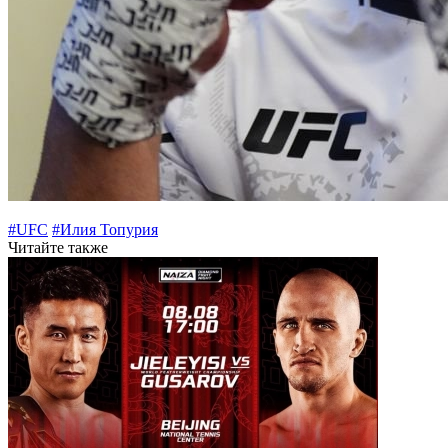
#UFC
#Илия Топурия
Читайте также