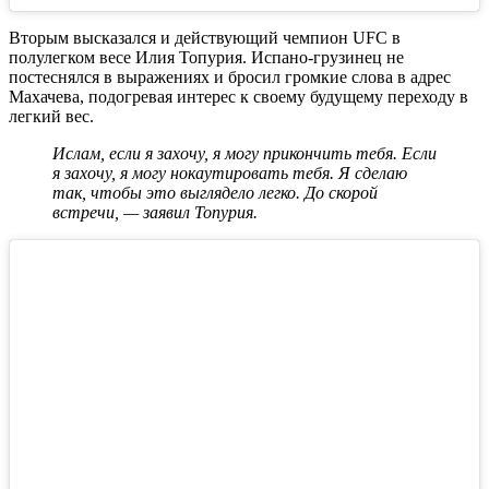
Вторым высказался и действующий чемпион UFC в
полулегком весе Илия Топурия. Испано-грузинец не
постеснялся в выражениях и бросил громкие слова в адрес
Махачева, подогревая интерес к своему будущему переходу в
легкий вес.
Ислам, если я захочу, я могу прикончить тебя. Если
я захочу, я могу нокаутировать тебя. Я сделаю
так, чтобы это выглядело легко. До скорой
встречи,
—
заявил Топурия.