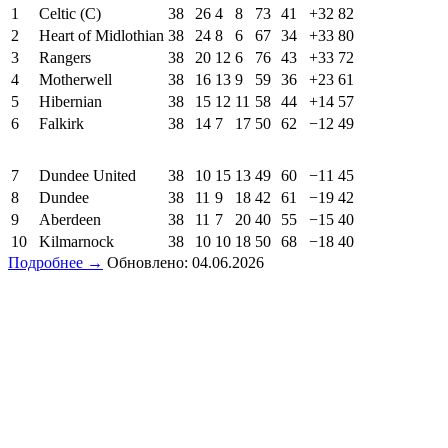
1
Celtic (C)
38
26
4
8
73
41
+32
82
2
Heart of Midlothian
38
24
8
6
67
34
+33
80
3
Rangers
38
20
12
6
76
43
+33
72
4
Motherwell
38
16
13
9
59
36
+23
61
5
Hibernian
38
15
12
11
58
44
+14
57
6
Falkirk
38
14
7
17
50
62
−12
49
7
Dundee United
38
10
15
13
49
60
−11
45
8
Dundee
38
11
9
18
42
61
−19
42
9
Aberdeen
38
11
7
20
40
55
−15
40
10
Kilmarnock
38
10
10
18
50
68
−18
40
Подробнее →
Обновлено: 04.06.2026