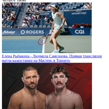
Читайте также
Елена Рыбакина - Людмила Самсонова. Прямая трансляция
матча казахстанки на Мастерс в Торонто