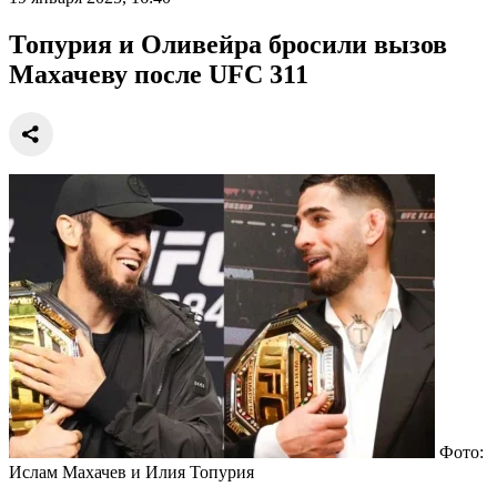
Топурия и Оливейра бросили вызов
Махачеву после UFC 311
Фото:
Ислам Махачев и Илия Топурия