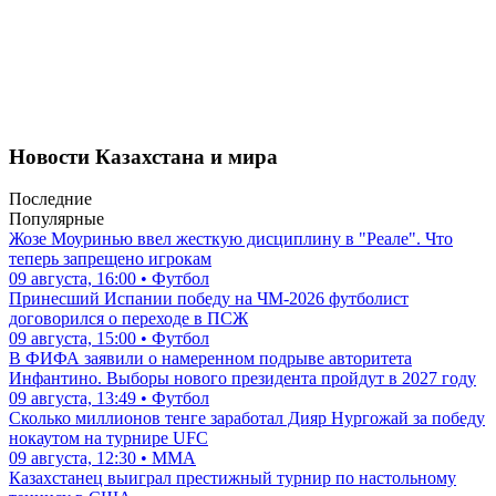
Новости Казахстана и мира
Последние
Популярные
Жозе Моуринью ввел жесткую дисциплину в "Реале". Что
теперь запрещено игрокам
09 августа, 16:00 • Футбол
Принесший Испании победу на ЧМ-2026 футболист
договорился о переходе в ПСЖ
09 августа, 15:00 • Футбол
В ФИФА заявили о намеренном подрыве авторитета
Инфантино. Выборы нового президента пройдут в 2027 году
09 августа, 13:49 • Футбол
Сколько миллионов тенге заработал Дияр Нургожай за победу
нокаутом на турнире UFC
09 августа, 12:30 • ММА
Казахстанец выиграл престижный турнир по настольному