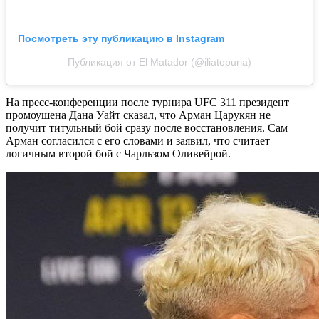
Посмотреть эту публикацию в Instagram
Публикация от El Matador (@iliatopuria)
На пресс-конференции после турнира UFC 311 президент
промоушена Дана Уайт сказал, что Арман Царукян не
получит титульный бой сразу после восстановления. Сам
Арман согласился с его словами и заявил, что считает
логичным второй бой с Чарльзом Оливейрой.