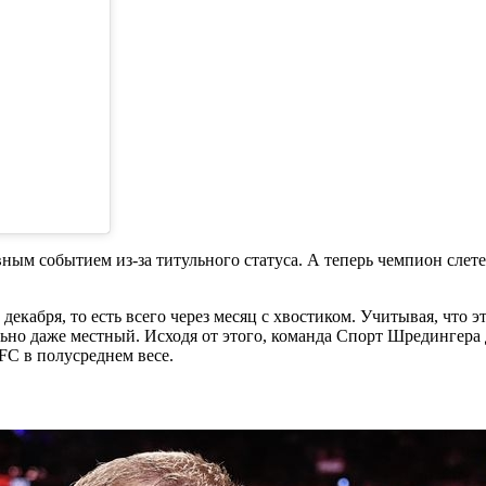
ным событием из-за титульного статуса. А теперь чемпион слетел
декабря, то есть всего через месяц с хвостиком. Учитывая, что 
льно даже местный. Исходя от этого, команда Спорт Шредингера
FC в полусреднем весе.