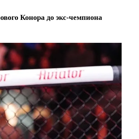
нового Конора до экс-чемпиона