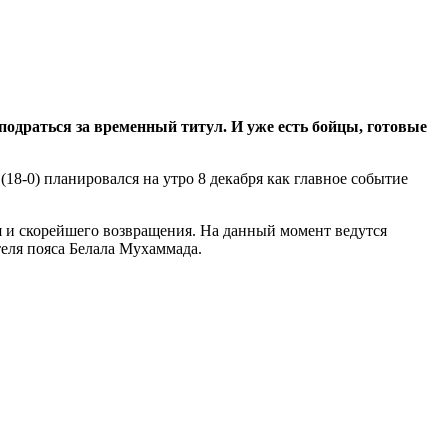
одраться за временный титул. И уже есть бойцы, готовые
(18-0) планировался на утро 8 декабря как главное событие
я и скорейшего возвращения. На данный момент ведутся
теля пояса Белала Мухаммада.