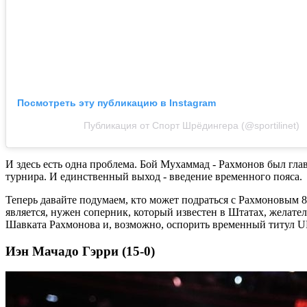
Посмотреть эту публикацию в Instagram
Публикация от Спорт Шрёдингера (@sportilinet)
И здесь есть одна проблема. Бой Мухаммад - Рахмонов был глав
турнира. И единственный выход - введение временного пояса.
Теперь давайте подумаем, кто может подраться с Рахмоновым 8 
является, нужен соперник, который известен в Штатах, желате
Шавката Рахмонова и, возможно, оспорить временный титул U
Иэн Мачадо Гэрри (15-0)