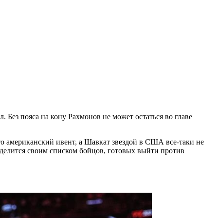
. Без пояса на кону Рахмонов не может остаться во главе
это американский ивент, а Шавкат звездой в США все-таки не
 делится своим списком бойцов, готовых выйти против