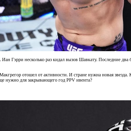
 Иан Гэрри несколько раз кидал вызов Шавкату. Последние два б
акгрегор отошел от активности. И стране нужна новая звезда.
еще нужно для закрывающего год PPV ивента?