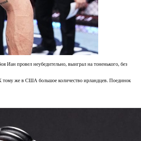
оя Иан провел неубедительно, выиграл на тоненького, без
 К тому же в США большое количество ирландцев. Поединок