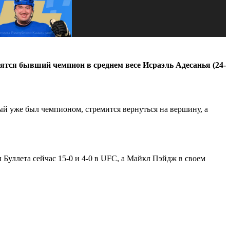
тятся бывший чемпион в среднем весе Исраэль Адесанья (24-
ый уже был чемпионом, стремится вернуться на вершину, а
уллета сейчас 15-0 и 4-0 в UFC, а Майкл Пэйдж в своем