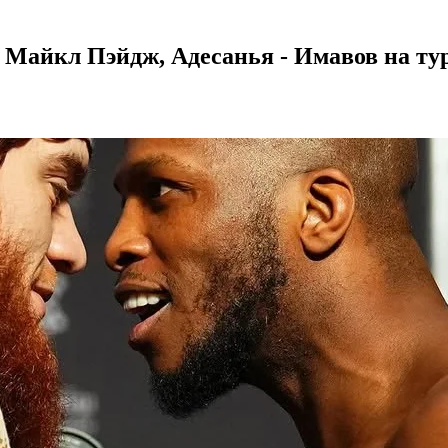
 Майкл Пэйдж, Адесанья - Имавов на тур