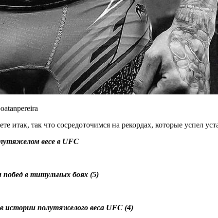
oatanpereira
ете итак, так что сосредоточимся на рекордах, которые успел ус
олутяжелом весе в UFC
и побед в титульных боях (5)
в истории полутяжелого веса UFC (4)