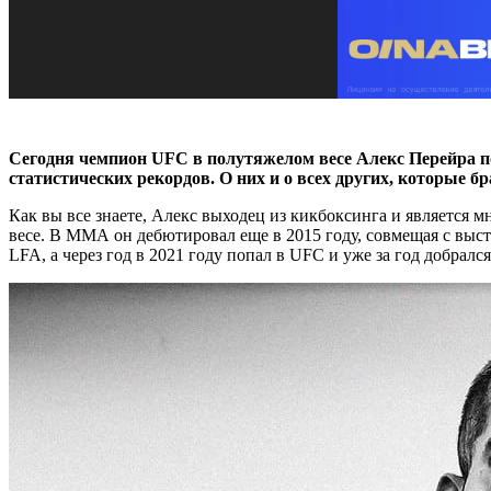
Сегодня чемпион UFC в полутяжелом весе Алекс Перейра по
статистических рекордов. О них и о всех других, которые б
Как вы все знаете, Алекс выходец из кикбоксинга и являетс
весе. В ММА он дебютировал еще в 2015 году, совмещая с высту
LFA, а через год в 2021 году попал в UFC и уже за год добралс