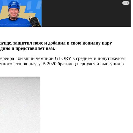
унде, защитил пояс и добавил в свою копилку пару
дино и представляет вам.
е Перейра - бывший чемпион GLORY в среднем и полутяжелом
 многолетнюю паузу. В 2020 бразилец вернулся и выступил в