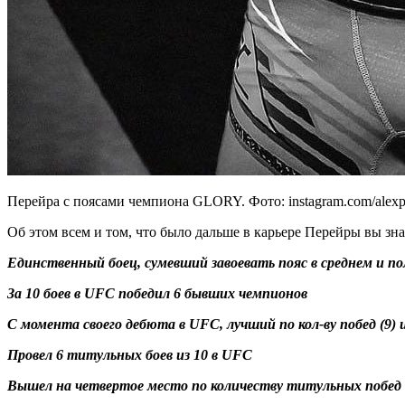
Перейра с поясами чемпиона GLORY. Фото: instagram.com/alexp
Об этом всем и том, что было дальше в карьере Перейры вы зна
Единственный боец, сумевший завоевать пояс в среднем и п
За 10 боев в UFC победил 6 бывших чемпионов
С момента своего дебюта в UFC, лучший по кол-ву побед (9) 
Провел 6 титульных боев из 10 в UFC
Вышел на четвертое место по количеству титульных побед 