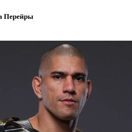
са Перейры