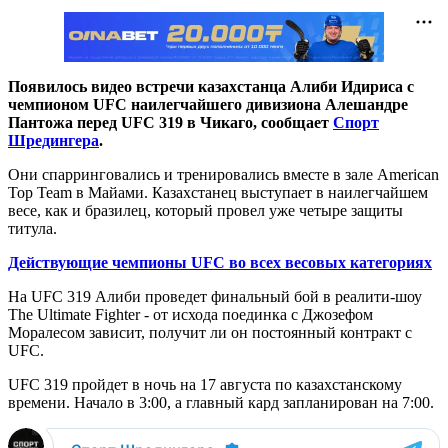
Появилось видео встречи казахстанца Алиби Идириса с
чемпионом UFC наилегчайшего дивизиона Алешандре
Пантожа перед UFC 319 в Чикаго, сообщает
Спорт
Шредингера
.
Они спарринговались и тренировались вместе в зале American
Top Team в Майами. Казахстанец выступает в наилегчайшем
весе, как и бразилец, который провел уже четыре защиты
титула.
Действующие чемпионы UFC во всех весовых категориях
На UFC 319 Алиби проведет финальный бой в реалити-шоу
The Ultimate Fighter - от исхода поединка с Джозефом
Моралесом зависит, получит ли он постоянный контракт с
UFC.
UFC 319 пройдет в ночь на 17 августа по казахстанскому
времени. Начало в 3:00, а главный кард запланирован на 7:00.