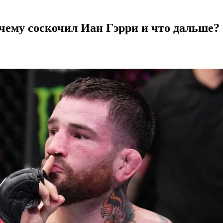
чему соскочил Иан Гэрри и что дальше?