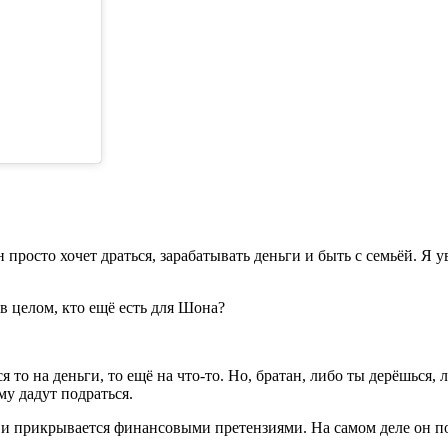
н просто хочет драться, зарабатывать деньги и быть с семьёй. Я
в целом, кто ещё есть для Шона?
я то на деньги, то ещё на что-то. Но, братан, либо ты дерёшься,
му дадут подраться.
бой и прикрывается финансовыми претензиями. На самом деле он 
.