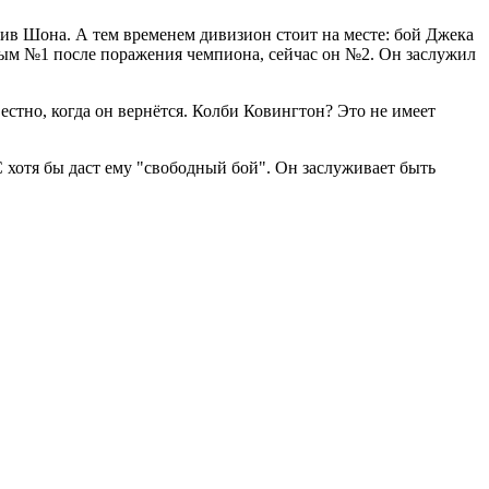
отив Шона. А тем временем дивизион стоит на месте: бой Джека
ым №1 после поражения чемпиона, сейчас он №2. Он заслужил
естно, когда он вернётся. Колби Ковингтон? Это не имеет
C хотя бы даст ему "свободный бой". Он заслуживает быть