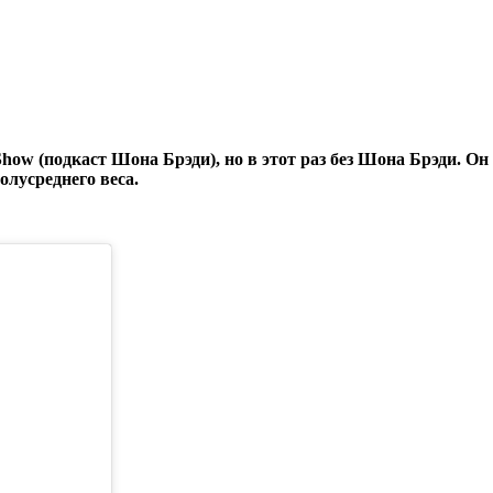
how (подкаст Шона Брэди), но в этот раз без Шона Брэди. Он
олусреднего веса.