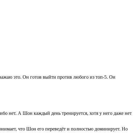
 уважаю это. Он готов выйти против любого из топ-5. Он
 либо нет. А Шон каждый день тренируется, хотя у него даже нет
понимает, что Шон его переведёт и полностью доминирует. Но