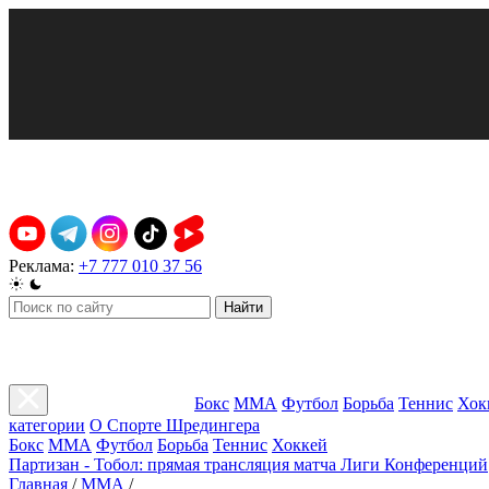
Реклама:
+7 777 010 37 56
Найти
Бокс
ММА
Футбол
Борьба
Теннис
Хок
категории
О Спорте Шредингера
Бокс
ММА
Футбол
Борьба
Теннис
Хоккей
Партизан - Тобол: прямая трансляция матча Лиги Конференций
Главная
/
ММА
/