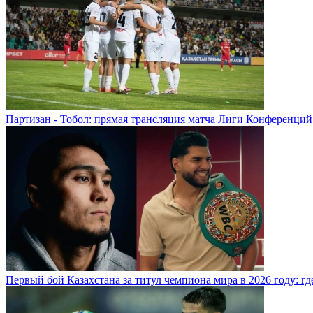
Партизан - Тобол: прямая трансляция матча Лиги Конференций
Первый бой Казахстана за титул чемпиона мира в 2026 году: где,