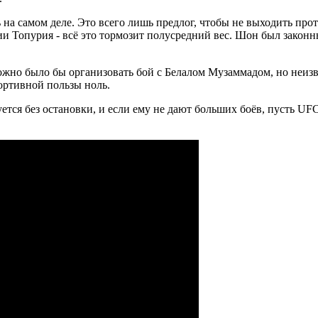
ь на самом деле. Это всего лишь предлог, чтобы не выходить пр
 Топурия - всё это тормозит полусредний вес. Шон был законн
Можно было бы организовать бой с Белалом Музаммадом, но неизв
портивной пользы ноль.
ется без остановки, и если ему не дают больших боёв, пусть UF