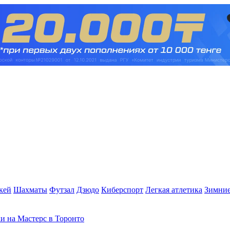
кей
Шахматы
Футзал
Дзюдо
Киберспорт
Легкая атлетика
Зимние
и на Мастерс в Торонто