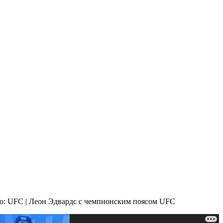
о: UFС | Леон Эдвардс с чемпионским поясом UFC