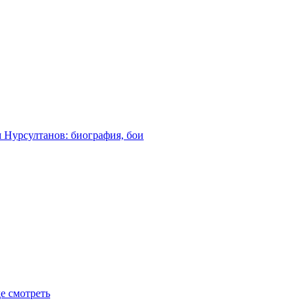
м Нурсултанов: биография, бои
де смотреть