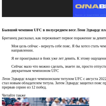
Бывший чемпион UFC в полусреднем весе Леон Эдвардс пл
Британец рассказал, как переживает первое поражение за девят
Моя цель сейчас - вернуть себе пояс. Я бы хотел стать ч
направлении.
Я не проигрывал в боях уже лет девять. К этому ощущен
Сейчас мало что можно сделать, знаете ли, просто отпустит
двукратным чемпионом UFC
Леон Эдвардс владел чемпионским титулом UFC с августа 2022 
стал новым обладателем титула. Затем Эдвардс защитил пояс 
прервав серию из 12 побед.
Читайте также