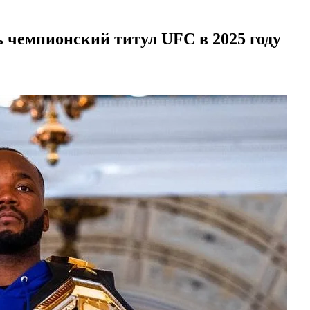
ь чемпионский титул UFC в 2025 году