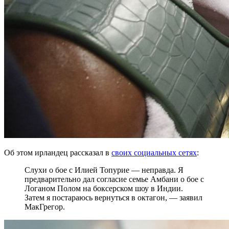
Об этом ирландец рассказал в
своих социальных сетях
:
Слухи о бое с Илией Топурие — неправда. Я
предварительно дал согласие семье Амбани о бое с
Логаном Полом на боксерском шоу в Индии.
Затем я постараюсь вернуться в октагон, — заявил
МакГрегор.