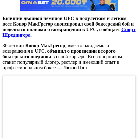
Бывший двойной чемпион UFC в полулегком и легком
весе Конор МакГрегор анонсировал свой боксерский бой и
поделился планами о возвращении в UFC, сообщает
Спорт
Шредингера
.
36-летний
Конор МакГрегор
, вместо ожидаемого
возвращения в UFC,
объявил о проведении второго
боксерского поединка
в своей карьере. Его соперником
станет популярный блогер, рестлер и имеющий опыт в
профессиональном боксе —
Логан Пол
.