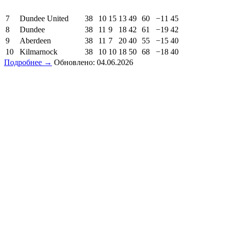
7
Dundee United
38
10
15
13
49
60
−11
45
8
Dundee
38
11
9
18
42
61
−19
42
9
Aberdeen
38
11
7
20
40
55
−15
40
10
Kilmarnock
38
10
10
18
50
68
−18
40
Подробнее →
Обновлено: 04.06.2026