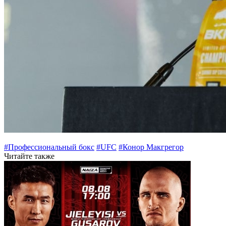
#Профессиональный бокс
#UFC
#Конор Макгрегор
Читайте также