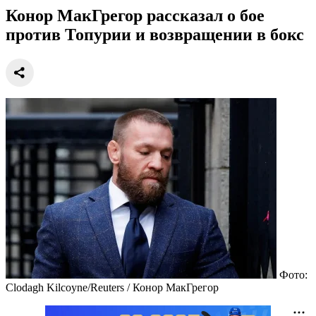
Конор МакГрегор рассказал о бое
против Топурии и возвращении в бокс
Фото:
Clodagh Kilcoyne/Reuters / Конор МакГрегор