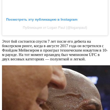
Посмотреть эту публикацию в Instagram
Публикация от Logan Paul (@loganpaul)
Этот бой состоится спустя 7 лет после его дебюта на
боксерском ринге, когда в августе 2017 года он встретился с
Флойдом Мейвезером и проиграл техническим нокаутом в 10-
м раунде. На тот момент ирландец был чемпионом UFC в
двух весовых категориях — полулегкой и легкой.