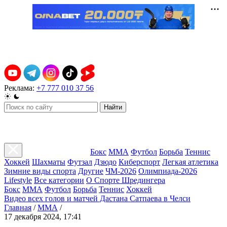
Реклама:
+7 777 010 37 56
Найти
Бокс
ММА
Футбол
Борьба
Теннис
Хоккей
Шахматы
Футзал
Дзюдо
Киберспорт
Легкая атлетика
Зимние виды спорта
Другие
ЧМ-2026
Олимпиада-2026
Lifestyle
Все категории
О Спорте Шредингера
Бокс
ММА
Футбол
Борьба
Теннис
Хоккей
Видео всех голов и матчей Дастана Сатпаева в Челси
Главная
/
ММА
/
17 декабря 2024, 17:41