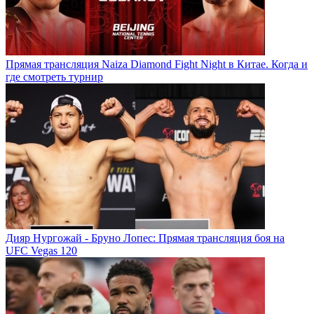
Прямая трансляция Naiza Diamond Fight Night в Китае. Когда и
где смотреть турнир
Дияр Нургожай - Бруно Лопес: Прямая трансляция боя на
UFC Vegas 120