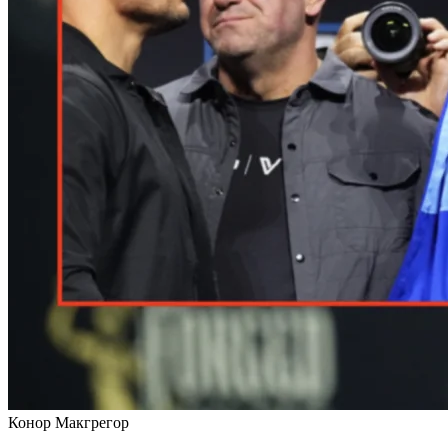
Конор Макгрегор