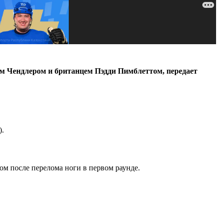
 Чендлером и британцем Пэдди Пимблеттом, передает
).
ом после перелома ноги в первом раунде.