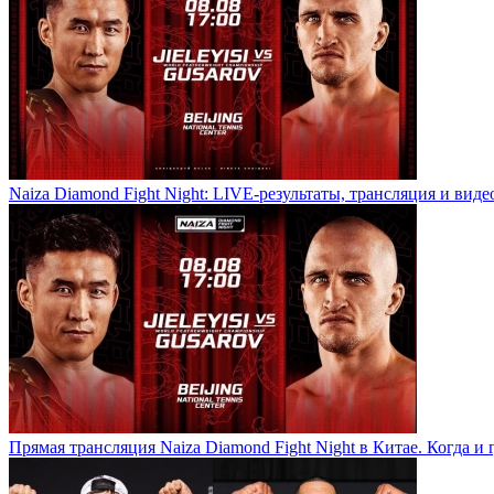
Naiza Diamond Fight Night: LIVE-результаты, трансляция и виде
Прямая трансляция Naiza Diamond Fight Night в Китае. Когда и 