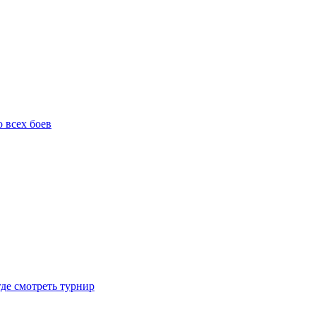
о всех боев
где смотреть турнир