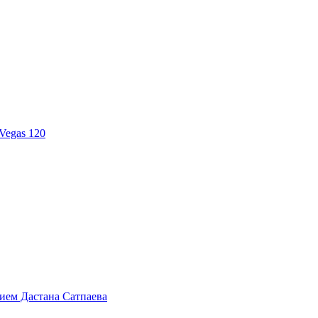
Vegas 120
тием Дастана Сатпаева